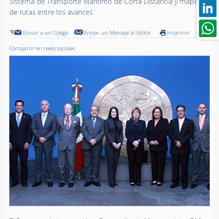
Sistema de Transporte Marítimo de Corta Distancia y mapeo
de rutas entre los avances
Enviar a un Colega
Enviar un Mensaje al Editor
Imprimir
Compartir en redes sociales