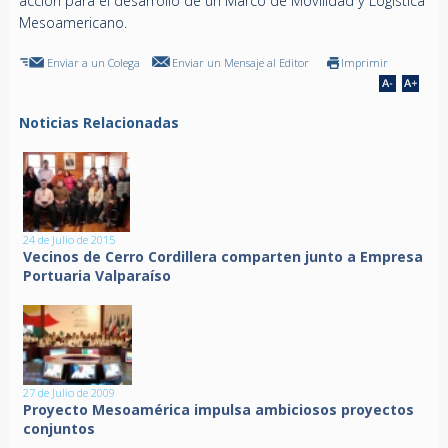
acción para el desarrollo de un Marco de Movilidad y Logística
Mesoamericano.
Enviar a un Colega
Enviar un Mensaje al Editor
Imprimir
Noticias Relacionadas
24 de Julio de 2015
Vecinos de Cerro Cordillera comparten junto a Empresa
Portuaria Valparaíso
27 de Julio de 2009
Proyecto Mesoamérica impulsa ambiciosos proyectos
conjuntos