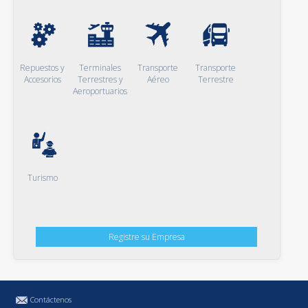
Repuestos y
Terminales
Transporte
Transporte
Accesorios
Terrestres y
Aéreo
Terrestre
Aeroportuarios
Turismo
Registre su Empresa
Contáctenos