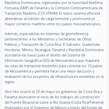
República Dominicana, organizados por la Autoridad Marítima
Portuaria (AMP) de Panamá y la Comisión Centroamericana de
Transporte Marítimo (COCATRAM). El nuevo sistema ofrecerá
alternativas al tránsito de carga terrestre y promoverá un
mayor comercio marítimo entre los países mesoamericanos.
Además, especialistas en sistemas de georreferencia
pertenecientes a los Ministerios y Secretarías de Obras
Públicas y Transporte de Costa Rica, El Salvador, Guatemala,
Honduras, México, Nicaragua, Panamá y República Dominicana
acordaron las bases para el diseño del Sistema de
Información Geográfica (SIG) de Mesoamérica que mapeará
las rutas de transporte existentes para conectar los 10 países
de Mesoamérica y permitirá hacer una mejor ejecución y
evaluación de los proyectos de infraestructura existentes en la
región.
Otro hito ocurrió el 23 de mayo los gobiernos de Costa Rica y
Panamá anunciaron el inicio de los trabajos de construcción
del Puente Binacional sobre el Rio Sixaola (Costa Rica/Panamá)
financiados por el Gobierno de México a través del Fondo de