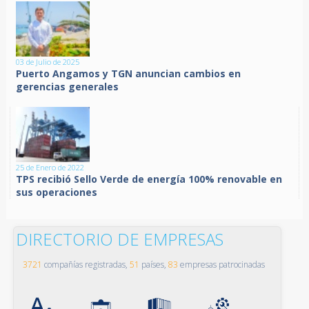
03 de Julio de 2025
Puerto Angamos y TGN anuncian cambios en
gerencias generales
25 de Enero de 2022
TPS recibió Sello Verde de energía 100% renovable en
sus operaciones
DIRECTORIO DE EMPRESAS
3721
compañías registradas,
51
países,
83
empresas patrocinadas