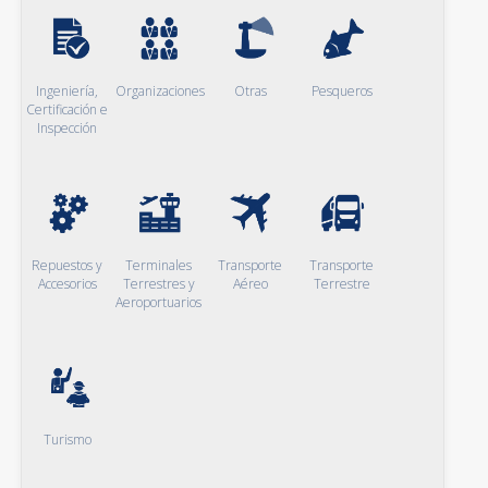
Ingeniería,
Organizaciones
Otras
Pesqueros
Certificación e
Inspección
Repuestos y
Terminales
Transporte
Transporte
Accesorios
Terrestres y
Aéreo
Terrestre
Aeroportuarios
Turismo