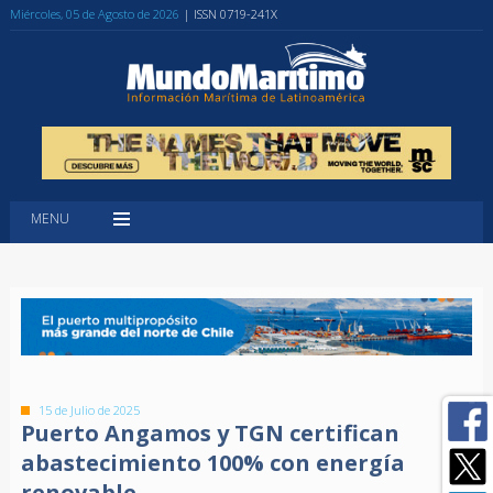
Miércoles, 05 de Agosto de 2026
| ISSN 0719-241X
MENU
15 de Julio de 2025
Puerto Angamos y TGN certifican
abastecimiento 100% con energía
renovable