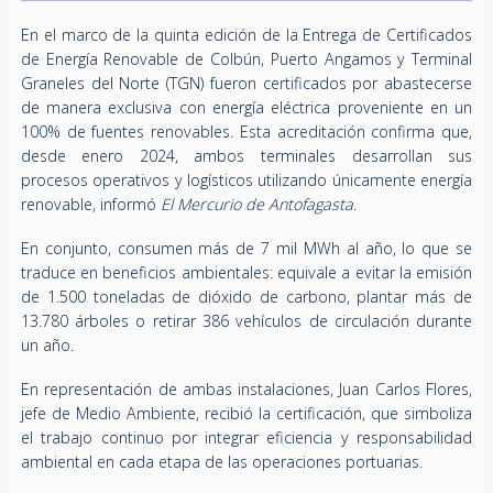
En el marco de la quinta edición de la Entrega de Certificados
de Energía Renovable de Colbún, Puerto Angamos y Terminal
Graneles del Norte (TGN) fueron certificados por abastecerse
de manera exclusiva con energía eléctrica proveniente en un
100% de fuentes renovables. Esta acreditación confirma que,
desde enero 2024, ambos terminales desarrollan sus
procesos operativos y logísticos utilizando únicamente energía
renovable, informó
El Mercurio de Antofagasta
.
En conjunto, consumen más de 7 mil MWh al año, lo que se
traduce en beneficios ambientales: equivale a evitar la emisión
de 1.500 toneladas de dióxido de carbono, plantar más de
13.780 árboles o retirar 386 vehículos de circulación durante
un año.
En representación de ambas instalaciones, Juan Carlos Flores,
jefe de Medio Ambiente, recibió la certificación, que simboliza
el trabajo continuo por integrar eficiencia y responsabilidad
ambiental en cada etapa de las operaciones portuarias.