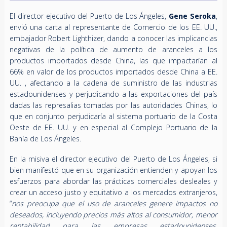
El director ejecutivo del Puerto de Los Ángeles,
Gene Seroka
,
envió una carta al representante de Comercio de los EE. UU.,
embajador Robert Lighthizer, dando a conocer las implicancias
negativas de la política de aumento de aranceles a los
productos importados desde China, las que impactarían al
66% en valor de los productos importados desde China a EE.
UU. , afectando a la cadena de suministro de las industrias
estadounidenses y perjudicando a las exportaciones del país
dadas las represalias tomadas por las autoridades Chinas, lo
que en conjunto perjudicaría al sistema portuario de la Costa
Oeste de EE. UU. y en especial al Complejo Portuario de la
Bahía de Los Ángeles.
En la misiva el director ejecutivo del Puerto de Los Ángeles, si
bien manifestó que en su organización entienden y apoyan los
esfuerzos para abordar las prácticas comerciales desleales y
crear un acceso justo y equitativo a los mercados extranjeros,
“
nos preocupa que el uso de aranceles genere impactos no
deseados, incluyendo precios más altos al consumidor, menor
rentabilidad para las empresas estadounidenses,