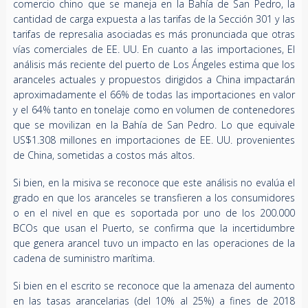
comercio chino que se maneja en la Bahía de San Pedro, la
cantidad de carga expuesta a las tarifas de la Sección 301 y las
tarifas de represalia asociadas es más pronunciada que otras
vías comerciales de EE. UU. En cuanto a las importaciones, El
análisis más reciente del puerto de Los Ángeles estima que los
aranceles actuales y propuestos dirigidos a China impactarán
aproximadamente el 66% de todas las importaciones en valor
y el 64% tanto en tonelaje como en volumen de contenedores
que se movilizan en la Bahía de San Pedro. Lo que equivale
US$1.308 millones en importaciones de EE. UU. provenientes
de China, sometidas a costos más altos.
Si bien, en la misiva se reconoce que este análisis no evalúa el
grado en que los aranceles se transfieren a los consumidores
o en el nivel en que es soportada por uno de los 200.000
BCOs que usan el Puerto, se confirma que la incertidumbre
que genera arancel tuvo un impacto en las operaciones de la
cadena de suministro marítima.
Si bien en el escrito se reconoce que la amenaza del aumento
en las tasas arancelarias (del 10% al 25%) a fines de 2018