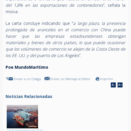
del 1,8% en las exportaciones de contenedores
”, señala la
misiva.
La carta concluye indicando que "
a largo plazo, la presencia
prolongada de aranceles en el comercio con China puede
hacer que las empresas estadounidenses obtengan
materiales y bienes de otros países, lo que puede ocasionar
que los volúmenes de comercio se alejen de la Costa Oeste de
los EE. UU. y del puerto de Los Ángeles
”.
Poe MundoMarítimo
Enviar a un Colega
Enviar un Mensaje al Editor
Imprimir
Noticias Relacionadas
13 de Noviembre de 2019