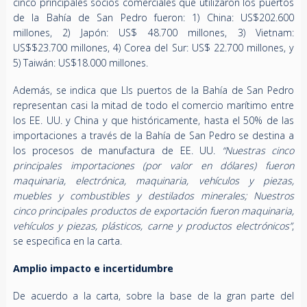
cinco principales socios comerciales que utilizaron los puertos
de la Bahía de San Pedro fueron: 1) China: US$202.600
millones, 2) Japón: US$ 48.700 millones, 3) Vietnam:
US$$23.700 millones, 4) Corea del Sur: US$ 22.700 millones, y
5) Taiwán: US$18.000 millones.
Además, se indica que Lls puertos de la Bahía de San Pedro
representan casi la mitad de todo el comercio marítimo entre
los EE. UU. y China y que históricamente, hasta el 50% de las
importaciones a través de la Bahía de San Pedro se destina a
los procesos de manufactura de EE. UU.
“Nuestras cinco
principales importaciones (por valor en dólares) fueron
maquinaria, electrónica, maquinaria, vehículos y piezas,
muebles y combustibles y destilados minerales; Nuestros
cinco principales productos de exportación fueron maquinaria,
vehículos y piezas, plásticos, carne y productos electrónicos”
,
se especifica en la carta.
Amplio impacto e incertidumbre
De acuerdo a la carta, sobre la base de la gran parte del