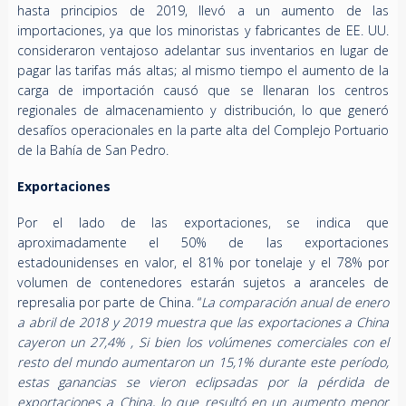
hasta principios de 2019, llevó a un aumento de las
importaciones, ya que los minoristas y fabricantes de EE. UU.
consideraron ventajoso adelantar sus inventarios en lugar de
pagar las tarifas más altas; al mismo tiempo el aumento de la
carga de importación causó que se llenaran los centros
regionales de almacenamiento y distribución, lo que generó
desafíos operacionales en la parte alta del Complejo Portuario
de la Bahía de San Pedro.
Exportaciones
Por el lado de las exportaciones, se indica que
aproximadamente el 50% de las exportaciones
estadounidenses en valor, el 81% por tonelaje y el 78% por
volumen de contenedores estarán sujetos a aranceles de
represalia por parte de China. “
La comparación anual de enero
a abril de 2018 y 2019 muestra que las exportaciones a China
cayeron un 27,4% , Si bien los volúmenes comerciales con el
resto del mundo aumentaron un 15,1% durante este período,
estas ganancias se vieron eclipsadas por la pérdida de
exportaciones a China, lo que resultó en un aumento menor