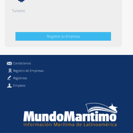
Turismo
Registre su Empresa
Contáctenos
Registro de Empresas
Regístrese
Empleos