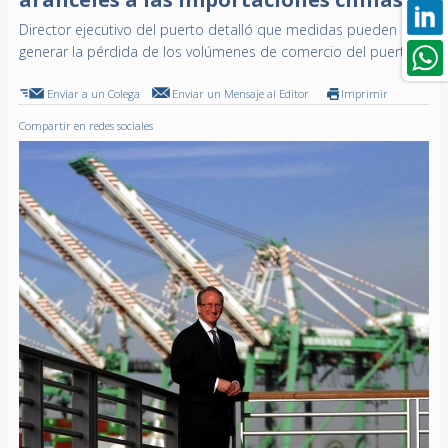
Director ejecutivo del puerto detalló que medidas pueden
generar la pérdida de los volúmenes de comercio del puerto
Enviar a un Colega
Enviar un Mensaje al Editor
Imprimir
Compartir en redes sociales