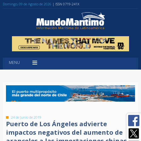
Domingo, 09 de Agosto de 2026
| ISSN 0719-241X
MENU
24 de Junio de 2019
Puerto de Los Ángeles advierte
impactos negativos del aumento de
aranceles a las importaciones chinas