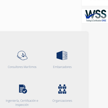
Consultores Marítimos
Embarcadores
Ingeniería, Certificación e
Organizaciones
Inspección