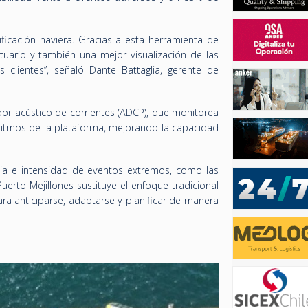
ficación naviera. Gracias a esta herramienta de
tuario y también una mejor visualización de las
 clientes”, señaló Dante Battaglia, gerente de
or acústico de corrientes (ADCP), que monitorea
goritmos de la plataforma, mejorando la capacidad
ncia e intensidad de eventos extremos, como las
erto Mejillones sustituye el enfoque tradicional
ara anticiparse, adaptarse y planificar de manera