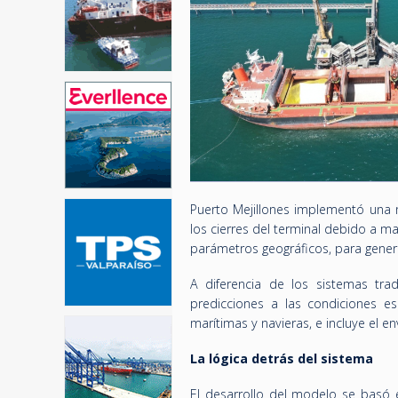
Puerto Mejillones implementó una nu
los cierres del terminal debido a m
parámetros geográficos, para genera
A diferencia de los sistemas tra
predicciones a las condiciones es
marítimas y navieras, e incluye el e
La lógica detrás del sistema
El desarrollo del modelo se basó e