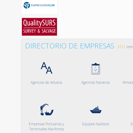
DIRECTORIO DE EMPRESAS
3721
comp
Agencias de Aduana
Agencias Navieras
Almac
Empresas Portuarias y
Equipos Naúticos
E
Terminales Marítimos