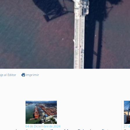
je al Editor
Imprimir
04 de Diciembre de 2024
27 d