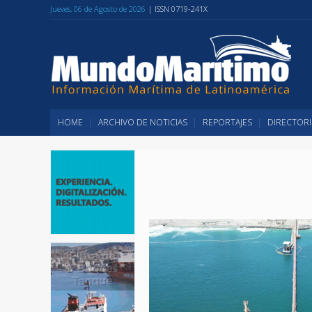
Jueves, 06 de Agosto de 2026
| ISSN 0719-241X
HOME
ARCHIVO DE NOTICIAS
REPORTAJES
DIRECTORI