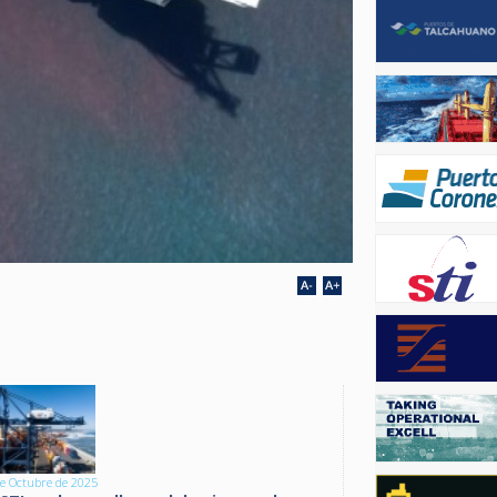
e Octubre de 2025