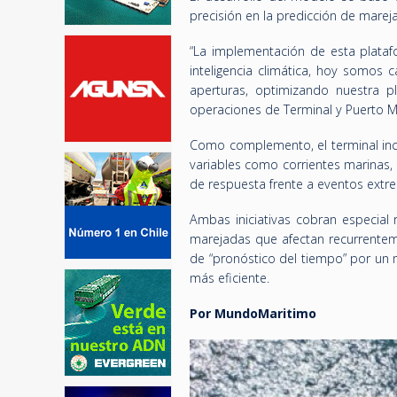
precisión en la predicción de marej
“La implementación de esta plataf
inteligencia climática, hoy somos 
aperturas, optimizando nuestra pl
operaciones de Terminal y Puerto Me
Como complemento, el terminal inc
variables como corrientes marinas, 
de respuesta frente a eventos extr
Ambas iniciativas cobran especial 
marejadas que afectan recurrentemen
de “pronóstico del tiempo” por un m
más eficiente.
Por MundoMaritimo