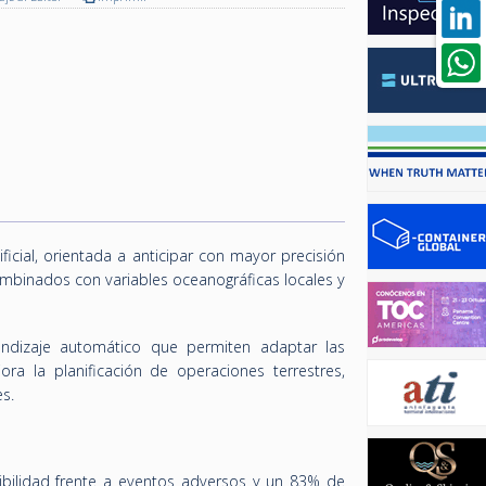
icial, orientada a anticipar con mayor precisión
combinados con variables oceanográficas locales y
endizaje automático que permiten adaptar las
ra la planificación de operaciones terrestres,
es.
sibilidad frente a eventos adversos y un 83% de