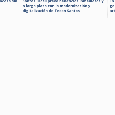
racasa sin
Santos Brasil prevé beneficios inmediatos y
En
a largo plazo con la modernización y
ge
digitalización de Tecon Santos
art