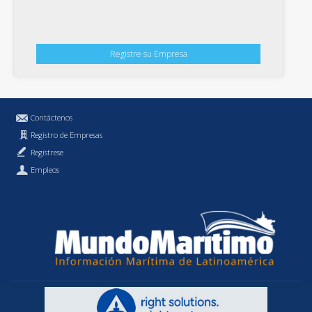
Registre su Empresa
Contáctenos
Registro de Empresas
Regístrese
Empleos
Política de Privacidad
MundoMaritimo.cl es una marca registrada de MundoMaritimo Ltda.