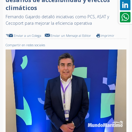
climáticos
Fernando Gajardo detalló iniciativas como PCS, ASAT y
Cecoport para mejorar la eficiencia operativa
Enviar a un Colega
Enviar un Mensaje al Editor
Imprimir
Compartir en redes sociales