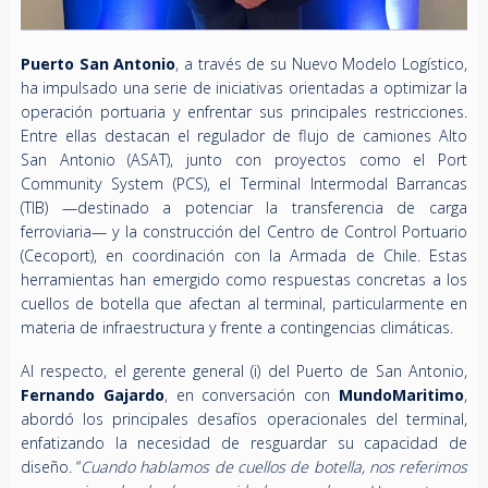
Puerto San Antonio
, a través de su Nuevo Modelo Logístico,
ha impulsado una serie de iniciativas orientadas a optimizar la
operación portuaria y enfrentar sus principales restricciones.
Entre ellas destacan el regulador de flujo de camiones Alto
San Antonio (ASAT), junto con proyectos como el Port
Community System (PCS), el Terminal Intermodal Barrancas
(TIB) —destinado a potenciar la transferencia de carga
ferroviaria— y la construcción del Centro de Control Portuario
(Cecoport), en coordinación con la Armada de Chile. Estas
herramientas han emergido como respuestas concretas a los
cuellos de botella que afectan al terminal, particularmente en
materia de infraestructura y frente a contingencias climáticas.
Al respecto, el gerente general (i) del Puerto de San Antonio,
Fernando Gajardo
, en conversación con
MundoMaritimo
,
abordó los principales desafíos operacionales del terminal,
enfatizando la necesidad de resguardar su capacidad de
diseño. “
Cuando hablamos de cuellos de botella, nos referimos