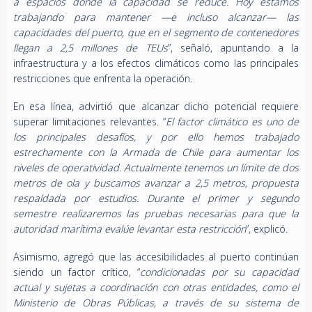
a espacios donde la capacidad se reduce. Hoy estamos
trabajando para mantener —e incluso alcanzar— las
capacidades del puerto, que en el segmento de contenedores
llegan a 2,5 millones de TEUs
”, señaló, apuntando a la
infraestructura y a los efectos climáticos como las principales
restricciones que enfrenta la operación.
En esa línea, advirtió que alcanzar dicho potencial requiere
superar limitaciones relevantes. “
El factor climático es uno de
los principales desafíos, y por ello hemos trabajado
estrechamente con la Armada de Chile para aumentar los
niveles de operatividad. Actualmente tenemos un límite de dos
metros de ola y buscamos avanzar a 2,5 metros, propuesta
respaldada por estudios. Durante el primer y segundo
semestre realizaremos las pruebas necesarias para que la
autoridad marítima evalúe levantar esta restricción
”, explicó.
Asimismo, agregó que las accesibilidades al puerto continúan
siendo un factor crítico, “
condicionadas por su capacidad
actual y sujetas a coordinación con otras entidades, como el
Ministerio de Obras Públicas, a través de su sistema de