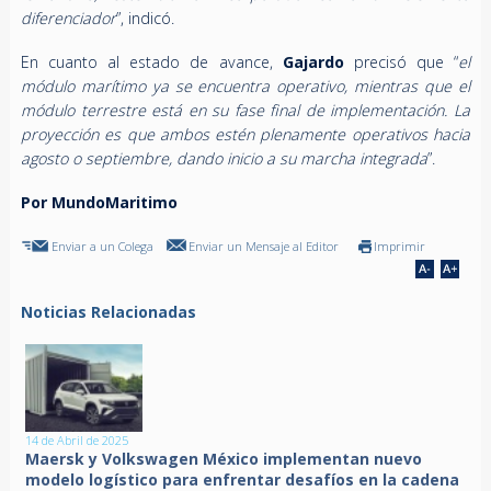
diferenciador
”, indicó.
En cuanto al estado de avance,
Gajardo
precisó que “
el
módulo marítimo ya se encuentra operativo, mientras que el
módulo terrestre está en su fase final de implementación. La
proyección es que ambos estén plenamente operativos hacia
agosto o septiembre, dando inicio a su marcha integrada
”.
Por MundoMaritimo
Enviar a un Colega
Enviar un Mensaje al Editor
Imprimir
Noticias Relacionadas
14 de Abril de 2025
Maersk y Volkswagen México implementan nuevo
modelo logístico para enfrentar desafíos en la cadena