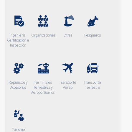
Ingeniería,
Organizaciones
Otras
Pesqueros
Certificación e
Inspección
Repuestos y
Terminales
Transporte
Transporte
Accesorios
Terrestres y
Aéreo
Terrestre
Aeroportuarios
Turismo