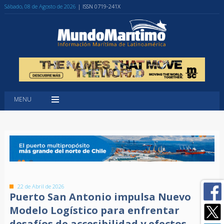
Sábado, 08 de Agosto de 2026
| ISSN 0719-241X
MENU
22 de Abril de 2026
Puerto San Antonio impulsa Nuevo
Modelo Logístico para enfrentar
desafíos de accesibilidad y efectos