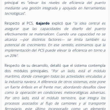
principal es “
elevar los niveles de eficiencia del puerto
mediante una gestión integrada y apoyada en herramientas
tecnológicas
”.
Respecto al PCS,
Gajardo
explicó que “
la idea central es
asegurar que las capacidades de diseño del puerto
efectivamente se materialicen. Cuando una capacidad no se
alcanza —por distintos factores— se limita también su
potencial de crecimiento. En ese sentido, estimamos que la
implementación del PCS puede elevar la eficiencia en torno a
un 20%”.
Respecto de su desarrollo, detalló que el sistema contempla
dos módulos principales. “
Por un lado, está el módulo
marítimo, donde convergen todas las actividades vinculadas a
la industria naviera. A diferencia de otros sistemas, este pone
un fuerte énfasis en el frente mar, abordando desafíos clave
como la operación en condiciones meteorológicas adversas.
Por otro lado, está el módulo terrestre, que integra los
procesos asociados al flujo de camiones y al transporte
ferroviario, este último incorporado como un elemento