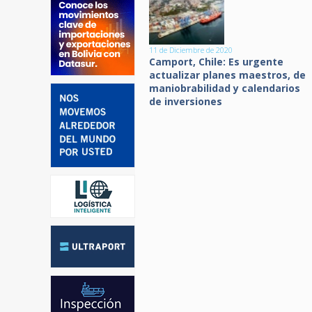
11 de Diciembre de 2020
Camport, Chile: Es urgente
actualizar planes maestros, de
maniobrabilidad y calendarios
de inversiones