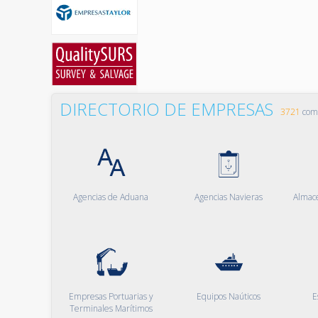
DIRECTORIO DE EMPRESAS
3721
comp
Agencias de Aduana
Agencias Navieras
Almac
Empresas Portuarias y
Equipos Naúticos
E
Terminales Marítimos