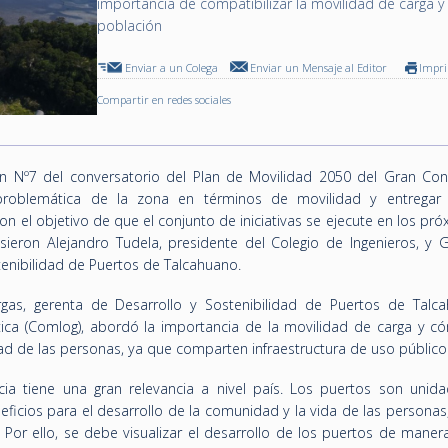
importancia de compatibilizar la movilidad de carga y 
población
Enviar a un Colega
Enviar un Mensaje al Editor
Impr
Compartir en redes sociales
ón Nº7 del conversatorio del Plan de Movilidad 2050 del Gran Con
problemática de la zona en términos de movilidad y entregar 
on el objetivo de que el conjunto de iniciativas se ejecute en los pr
sieron Alejandro Tudela, presidente del Colegio de Ingenieros, y 
tenibilidad de Puertos de Talcahuano.
gas, gerenta de Desarrollo y Sostenibilidad de Puertos de Talc
ica (Comlog), abordó la importancia de la movilidad de carga y c
ad de las personas, ya que comparten infraestructura de uso público
ncia tiene una gran relevancia a nivel país. Los puertos son unid
ficios para el desarrollo de la comunidad y la vida de las personas
 Por ello, se debe visualizar el desarrollo de los puertos de maner