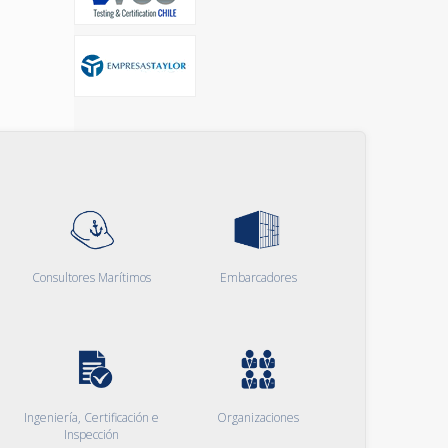
Consultores Marítimos
Embarcadores
Ingeniería, Certificación e
Organizaciones
Inspección