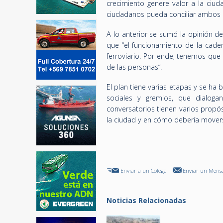
crecimiento genere valor a la ciu
ciudadanos pueda conciliar ambos 
A lo anterior se sumó la opinión d
que “el funcionamiento de la cade
ferroviario. Por ende, tenemos que 
de las personas”.
El plan tiene varias etapas y se ha 
sociales y gremios, que dialog
conversatorios tienen varios propós
la ciudad y en cómo debería movers
Enviar a un Colega
Enviar un Mensa
Noticias Relacionadas