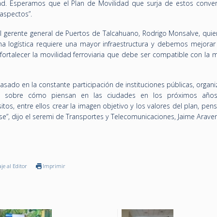
dad. Esperamos que el Plan de Movilidad que surja de estos conver
aspectos”.
el gerente general de Puertos de Talcahuano, Rodrigo Monsalve, quie
na logística requiere una mayor infraestructura y debemos mejorar
fortalecer la movilidad ferroviaria que debe ser compatible con la 
basado en la constante participación de instituciones públicas, organ
an sobre cómo piensan en las ciudades en los próximos años
itos, entre ellos crear la imagen objetivo y los valores del plan, pe
e”, dijo el seremi de Transportes y Telecomunicaciones, Jaime Arave
je al Editor
Imprimir