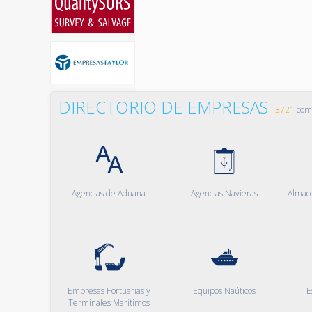
DIRECTORIO DE EMPRESAS
3721
comp
Agencias de Aduana
Agencias Navieras
Almac
Empresas Portuarias y
Equipos Naúticos
E
Terminales Marítimos