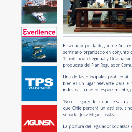
El senador por la Región de Arica y
seminario organizado en conjunto c
“Planificación Regional y Ordenamien
propuesta del Plan Regulador Comu
Una de las principales problemática
bien es un lugar relevante para e
industrial, a uno de esparcimiento,
“No es llegar y decir que se saca y 
que Chile perderá un astillero, sin
senador José Miguel Insulza.
La postura del legislador socialist