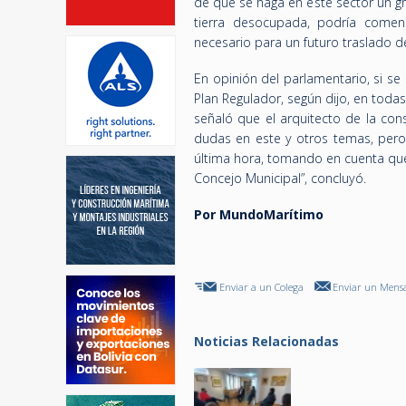
de que se haga en este sector un gr
tierra desocupada, podría comen
necesario para un futuro traslado 
En opinión del parlamentario, si se
Plan Regulador, según dijo, en toda
señaló que el arquitecto de la con
dudas en este y otros temas, pero 
última hora, tomando en cuenta qu
Concejo Municipal”, concluyó.
Por MundoMarítimo
Enviar a un Colega
Enviar un Mensa
Noticias Relacionadas