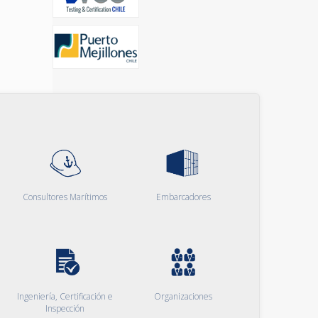
Consultores Marítimos
Embarcadores
Ingeniería, Certificación e
Organizaciones
Inspección