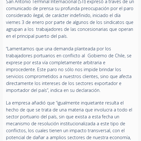
San Antonio Terminal Internacional (STI) expresó a través de un
comunicado de prensa su profunda preocupación por el paro
considerado ilegal, de carácter indefinido, iniciado el día
viernes 3 de enero por parte de algunos de los sindicatos que
agrupan a los trabajadores de las concesionarias que operan
en el principal puerto del país.
“Lamentamos que una demanda planteada por los
trabajadores portuarios en conflicto al Gobierno de Chile, se
exprese por esta vía completamente arbitraria e
improcedente. Este paro no sólo nos impide brindar los
servicios comprometidos a nuestros clientes, sino que afecta
directamente los intereses de los sectores exportador e
importador del país”, indica en su declaración.
La empresa añadió que “igualmente inquietante resulta el
hecho de que se trata de una materia que involucra a todo el
sector portuario del país, sin que exista a esta fecha un
mecanismo de resolución institucionalizada a este tipo de
conflictos, los cuales tienen un impacto transversal, con el
potencial de dañar a amplios sectores de nuestra economía,