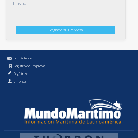
Turismo
Registre su Empresa
Contáctenos
Registro de Empresas
Regístrese
Empleos
Política de Privacidad