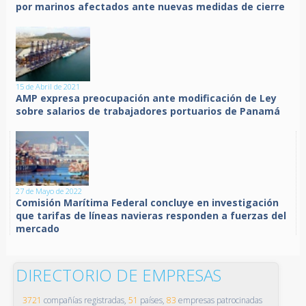
por marinos afectados ante nuevas medidas de cierre
15 de Abril de 2021
AMP expresa preocupación ante modificación de Ley
sobre salarios de trabajadores portuarios de Panamá
27 de Mayo de 2022
Comisión Marítima Federal concluye en investigación
que tarifas de líneas navieras responden a fuerzas del
mercado
DIRECTORIO DE EMPRESAS
3721
compañías registradas,
51
países,
83
empresas patrocinadas