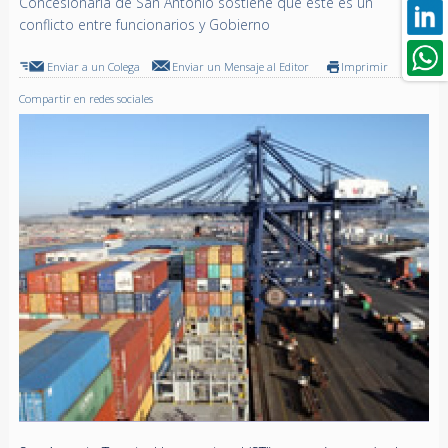
Concesionaria de San Antonio sostiene que este es un
conflicto entre funcionarios y Gobierno
Enviar a un Colega
Enviar un Mensaje al Editor
Imprimir
Compartir en redes sociales