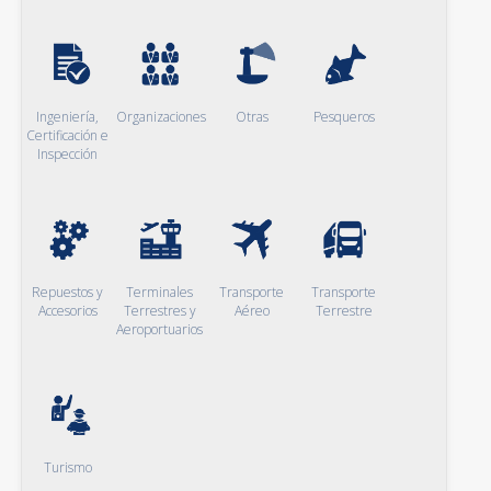
Ingeniería,
Organizaciones
Otras
Pesqueros
Certificación e
Inspección
Repuestos y
Terminales
Transporte
Transporte
Accesorios
Terrestres y
Aéreo
Terrestre
Aeroportuarios
Turismo