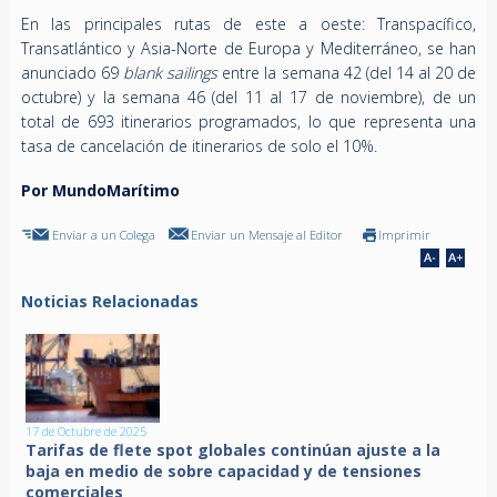
En las principales rutas de este a oeste: Transpacífico,
Transatlántico y Asia-Norte de Europa y Mediterráneo, se han
anunciado 69
blank sailings
entre la semana 42 (del 14 al 20 de
octubre) y la semana 46 (del 11 al 17 de noviembre), de un
total de 693 itinerarios programados, lo que representa una
tasa de cancelación de itinerarios de solo el 10%.
Por MundoMarítimo
Enviar a un Colega
Enviar un Mensaje al Editor
Imprimir
Noticias Relacionadas
17 de Octubre de 2025
Tarifas de flete spot globales continúan ajuste a la
baja en medio de sobre capacidad y de tensiones
comerciales