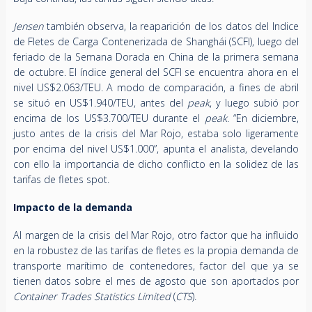
Jensen
también observa, la reaparición de los datos del Indice
de Fletes de Carga Contenerizada de Shanghái (SCFI), luego del
feriado de la Semana Dorada en China de la primera semana
de octubre. El índice general del SCFI se encuentra ahora en el
nivel US$2.063/TEU. A modo de comparación, a fines de abril
se situó en US$1.940/TEU, antes del
peak
, y luego subió por
encima de los US$3.700/TEU durante el
peak
. “En diciembre,
justo antes de la crisis del Mar Rojo, estaba solo ligeramente
por encima del nivel US$1.000”, apunta el analista, develando
con ello la importancia de dicho conflicto en la solidez de las
tarifas de fletes spot.
Impacto de la demanda
Al margen de la crisis del Mar Rojo, otro factor que ha influido
en la robustez de las tarifas de fletes es la propia demanda de
transporte marítimo de contenedores, factor del que ya se
tienen datos sobre el mes de agosto que son aportados por
Container Trades Statistics Limited
(
CTS
).