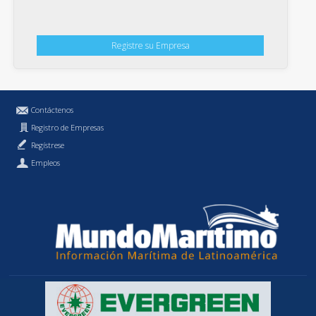
Registre su Empresa
Contáctenos
Registro de Empresas
Regístrese
Empleos
Política de Privacidad
MundoMaritimo.cl es una marca registrada de MundoMaritimo Ltda.