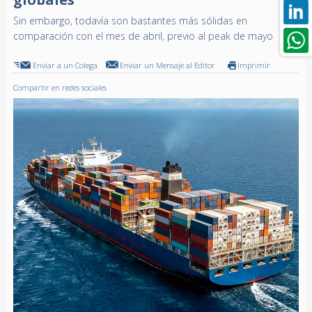
Sin embargo, todavía son bastantes más sólidas en
comparación con el mes de abril, previo al peak de mayo
Enviar a un Colega
Enviar un Mensaje al Editor
Imprimir
Compartir en redes sociales