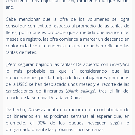
crecimiento más bajo, con un 2%, también en lo que va del
año.
Cabe mencionar que la cifra de los volúmenes se logra
consolidar con lentitud respecto al promedio de las tarifas de
fletes, por lo que es probable que a medida que avancen los
meses de registro, las cifra comience a marcar un descenso en
conformidad con la tendencia a la baja que han reflejado las
tarifas de fletes.
¿Pero seguirán bajando las tarifas? De acuerdo con
Linerlytica
lo más probable es que sí, considerando que las
preocupaciones por la huelga de los trabajadores portuarios
de la USEC se han desplazado unos meses y el recorte de las
cancelaciones de itinerarios (
blank sailings
), tras el fin del
feriado de la Semana Dorada en China.
De hecho,
Drewry
apunta una mejora en la confiabilidad de
los itinerarios en las próximas semanas al esperar que, en
promedio, el 90% de los buques naveguen según lo
programado durante las próximas cinco semanas.