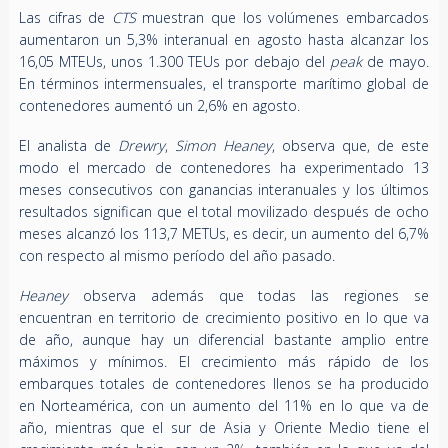
Las cifras de
CTS
muestran que los volúmenes embarcados
aumentaron un 5,3% interanual en agosto hasta alcanzar los
16,05 MTEUs, unos 1.300 TEUs por debajo del
peak
de mayo.
En términos intermensuales, el transporte marítimo global de
contenedores aumentó un 2,6% en agosto.
El analista de
Drewry
,
Simon Heaney
, observa que, de este
modo el mercado de contenedores ha experimentado 13
meses consecutivos con ganancias interanuales y los últimos
resultados significan que el total movilizado después de ocho
meses alcanzó los 113,7 METUs, es decir, un aumento del 6,7%
con respecto al mismo período del año pasado.
Heaney
observa además que todas las regiones se
encuentran en territorio de crecimiento positivo en lo que va
de año, aunque hay un diferencial bastante amplio entre
máximos y mínimos. El crecimiento más rápido de los
embarques totales de contenedores llenos se ha producido
en Norteamérica, con un aumento del 11% en lo que va de
año, mientras que el sur de Asia y Oriente Medio tiene el