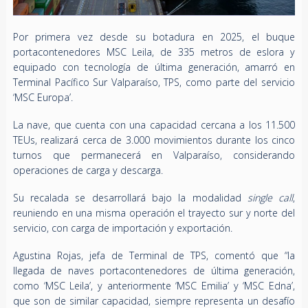
Por primera vez desde su botadura en 2025, el buque
portacontenedores MSC Leila, de 335 metros de eslora y
equipado con tecnología de última generación, amarró en
Terminal Pacífico Sur Valparaíso, TPS, como parte del servicio
‘MSC Europa’.
La nave, que cuenta con una capacidad cercana a los 11.500
TEUs, realizará cerca de 3.000 movimientos durante los cinco
turnos que permanecerá en Valparaíso, considerando
operaciones de carga y descarga.
Su recalada se desarrollará bajo la modalidad
single call
,
reuniendo en una misma operación el trayecto sur y norte del
servicio, con carga de importación y exportación.
Agustina Rojas, jefa de Terminal de TPS, comentó que “la
llegada de naves portacontenedores de última generación,
como ‘MSC Leila’, y anteriormente ‘MSC Emilia’ y ‘MSC Edna’,
que son de similar capacidad, siempre representa un desafío