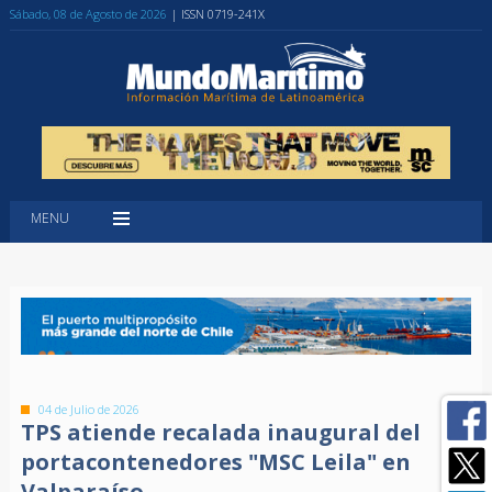
Sábado, 08 de Agosto de 2026
| ISSN 0719-241X
MENU
04 de Julio de 2026
TPS atiende recalada inaugural del
portacontenedores "MSC Leila" en
Valparaíso