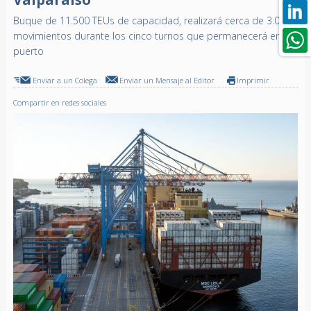
Buque de 11.500 TEUs de capacidad, realizará cerca de 3.000
movimientos durante los cinco turnos que permanecerá en el
puerto
Enviar a un Colega
Enviar un Mensaje al Editor
Imprimir
Compartir en redes sociales