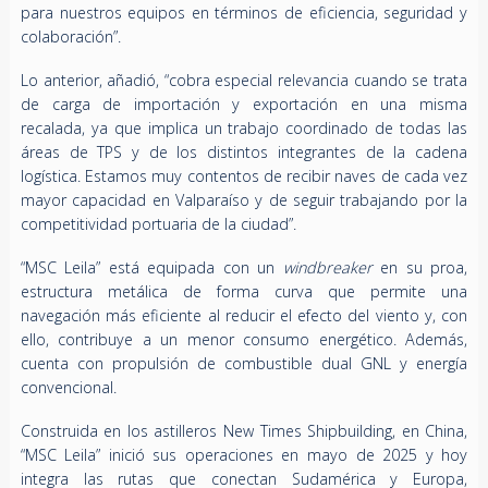
para nuestros equipos en términos de eficiencia, seguridad y
colaboración”.
Lo anterior, añadió, “cobra especial relevancia cuando se trata
de carga de importación y exportación en una misma
recalada, ya que implica un trabajo coordinado de todas las
áreas de TPS y de los distintos integrantes de la cadena
logística. Estamos muy contentos de recibir naves de cada vez
mayor capacidad en Valparaíso y de seguir trabajando por la
competitividad portuaria de la ciudad”.
“MSC Leila” está equipada con un
windbreaker
en su proa,
estructura metálica de forma curva que permite una
navegación más eficiente al reducir el efecto del viento y, con
ello, contribuye a un menor consumo energético. Además,
cuenta con propulsión de combustible dual GNL y energía
convencional.
Construida en los astilleros New Times Shipbuilding, en China,
“MSC Leila” inició sus operaciones en mayo de 2025 y hoy
integra las rutas que conectan Sudamérica y Europa,