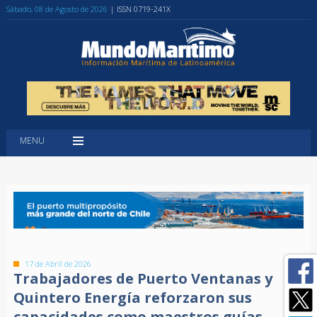
Sábado, 08 de Agosto de 2026
| ISSN 0719-241X
MENU
17 de Abril de 2026
Trabajadores de Puerto Ventanas y
Quintero Energía reforzaron sus
capacidades como maestros guías