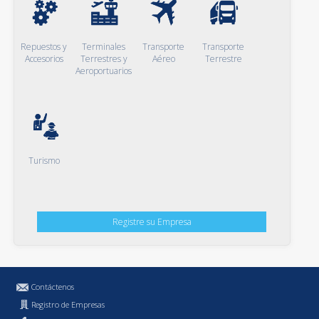
Repuestos y
Terminales
Transporte
Transporte
Accesorios
Terrestres y
Aéreo
Terrestre
Aeroportuarios
Turismo
Registre su Empresa
Contáctenos
Registro de Empresas