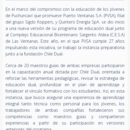
En el marco del compromiso con la educación de los jóvenes
de Puchuncaví que promueve Puerto Ventanas S.A. (PVSA), filial
del grupo Sigdo Koppers, y Quintero Energía SpA. se dio inicio
a una nueva versión de su programa de educación dual junto
al Complejo Educacional Bicentenario Sargento Aldea (C.E.S.A)
de Las Ventanas. Este año, en el que PVSA cumple 27 años
impulsando esta iniciativa, se trabajó la instancia preparatoria
junto a la fundación Chile Dual.
Cerca de 20 maestros guías de ambas empresas participaron
en la capacitación anual dictada por Chile Dual, orientada a
reforzar las herramientas pedagógicas, revisar la estrategia de
educación dual, profundizar en el plan de aprendizaje y
fortalecer el vínculo formativo con los estudiantes. Así, en esta
instancia, que busca asegurar una experiencia de aprendizaje
integral tanto técnica como personal para los jóvenes, los
trabajadores de ambas compañías fortalecieron sus
competencias como maestros guías y compartieron
experiencias a partir de su participación en versiones
anteriores del programa.