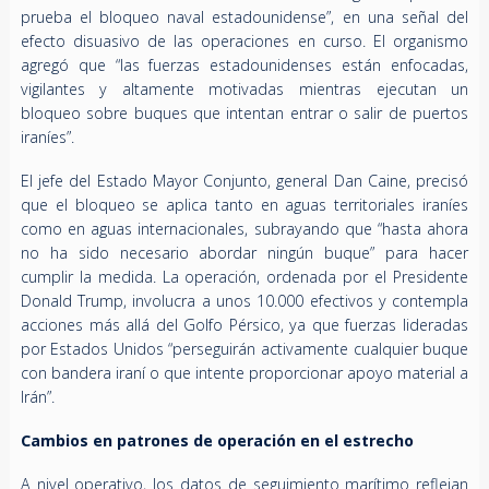
prueba el bloqueo naval estadounidense”, en una señal del
efecto disuasivo de las operaciones en curso. El organismo
agregó que “las fuerzas estadounidenses están enfocadas,
vigilantes y altamente motivadas mientras ejecutan un
bloqueo sobre buques que intentan entrar o salir de puertos
iraníes”.
El jefe del Estado Mayor Conjunto, general Dan Caine, precisó
que el bloqueo se aplica tanto en aguas territoriales iraníes
como en aguas internacionales, subrayando que “hasta ahora
no ha sido necesario abordar ningún buque” para hacer
cumplir la medida. La operación, ordenada por el Presidente
Donald Trump, involucra a unos 10.000 efectivos y contempla
acciones más allá del Golfo Pérsico, ya que fuerzas lideradas
por Estados Unidos “perseguirán activamente cualquier buque
con bandera iraní o que intente proporcionar apoyo material a
Irán”.
Cambios en patrones de operación en el estrecho
A nivel operativo, los datos de seguimiento marítimo reflejan