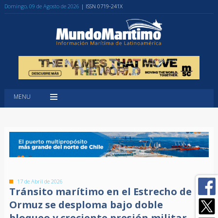
Domingo, 09 de Agosto de 2026
| ISSN 0719-241X
MENU
17 de Abril de 2026
Tránsito marítimo en el Estrecho de
Ormuz se desploma bajo doble
bloqueo y creciente presión militar