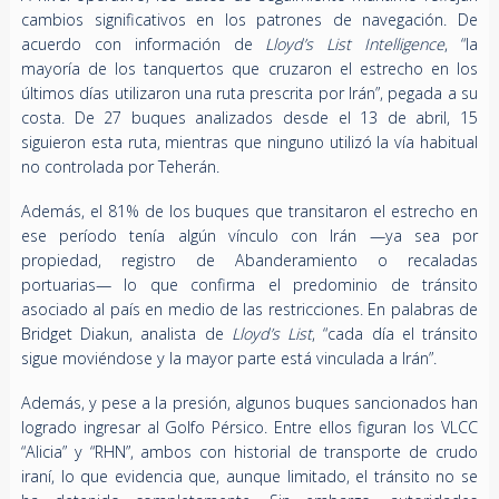
cambios significativos en los patrones de navegación. De
acuerdo con información de
Lloyd’s List Intelligence
, “la
mayoría de los tanquertos que cruzaron el estrecho en los
últimos días utilizaron una ruta prescrita por Irán”, pegada a su
costa. De 27 buques analizados desde el 13 de abril, 15
siguieron esta ruta, mientras que ninguno utilizó la vía habitual
no controlada por Teherán.
Además, el 81% de los buques que transitaron el estrecho en
ese período tenía algún vínculo con Irán —ya sea por
propiedad, registro de Abanderamiento o recaladas
portuarias— lo que confirma el predominio de tránsito
asociado al país en medio de las restricciones. En palabras de
Bridget Diakun, analista de
Lloyd’s List
, “cada día el tránsito
sigue moviéndose y la mayor parte está vinculada a Irán”.
Además, y pese a la presión, algunos buques sancionados han
logrado ingresar al Golfo Pérsico. Entre ellos figuran los VLCC
“Alicia” y “RHN”, ambos con historial de transporte de crudo
iraní, lo que evidencia que, aunque limitado, el tránsito no se