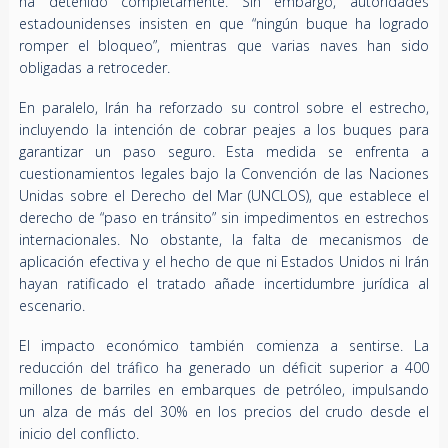
ha detenido completamente. Sin embargo, autoridades
estadounidenses insisten en que “ningún buque ha logrado
romper el bloqueo”, mientras que varias naves han sido
obligadas a retroceder.
En paralelo, Irán ha reforzado su control sobre el estrecho,
incluyendo la intención de cobrar peajes a los buques para
garantizar un paso seguro. Esta medida se enfrenta a
cuestionamientos legales bajo la Convención de las Naciones
Unidas sobre el Derecho del Mar (UNCLOS), que establece el
derecho de “paso en tránsito” sin impedimentos en estrechos
internacionales. No obstante, la falta de mecanismos de
aplicación efectiva y el hecho de que ni Estados Unidos ni Irán
hayan ratificado el tratado añade incertidumbre jurídica al
escenario.
El impacto económico también comienza a sentirse. La
reducción del tráfico ha generado un déficit superior a 400
millones de barriles en embarques de petróleo, impulsando
un alza de más del 30% en los precios del crudo desde el
inicio del conflicto.