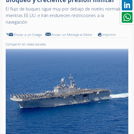
El flujo de buques sigue muy por debajo de niveles normales
mientras EE.UU. e Irán endurecen restricciones a la
navegación
Enviar a un Colega
Enviar un Mensaje al Editor
Imprimir
Compartir en redes sociales