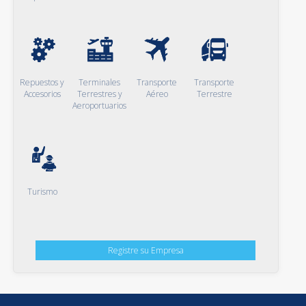
Repuestos y
Terminales
Transporte
Transporte
Accesorios
Terrestres y
Aéreo
Terrestre
Aeroportuarios
Turismo
Registre su Empresa