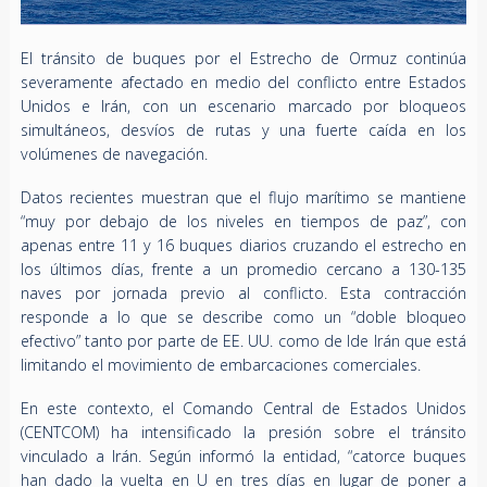
El tránsito de buques por el Estrecho de Ormuz continúa
severamente afectado en medio del conflicto entre Estados
Unidos e Irán, con un escenario marcado por bloqueos
simultáneos, desvíos de rutas y una fuerte caída en los
volúmenes de navegación.
Datos recientes muestran que el flujo marítimo se mantiene
“muy por debajo de los niveles en tiempos de paz”, con
apenas entre 11 y 16 buques diarios cruzando el estrecho en
los últimos días, frente a un promedio cercano a 130-135
naves por jornada previo al conflicto. Esta contracción
responde a lo que se describe como un “doble bloqueo
efectivo” tanto por parte de EE. UU. como de Ide Irán que está
limitando el movimiento de embarcaciones comerciales.
En este contexto, el Comando Central de Estados Unidos
(CENTCOM) ha intensificado la presión sobre el tránsito
vinculado a Irán. Según informó la entidad, “catorce buques
han dado la vuelta en U en tres días en lugar de poner a