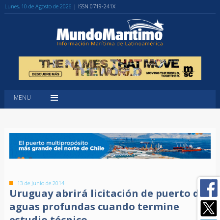
Lunes, 10 de Agosto de 2026
| ISSN 0719-241X
MENU
13 de Junio de 2014
Uruguay abrirá licitación de puerto de
aguas profundas cuando termine
estudio técnico