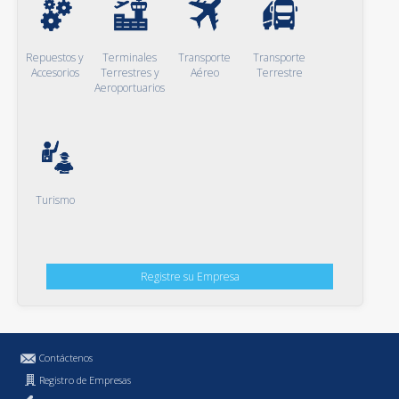
Repuestos y
Terminales
Transporte
Transporte
Accesorios
Terrestres y
Aéreo
Terrestre
Aeroportuarios
Turismo
Registre su Empresa
Contáctenos
Registro de Empresas