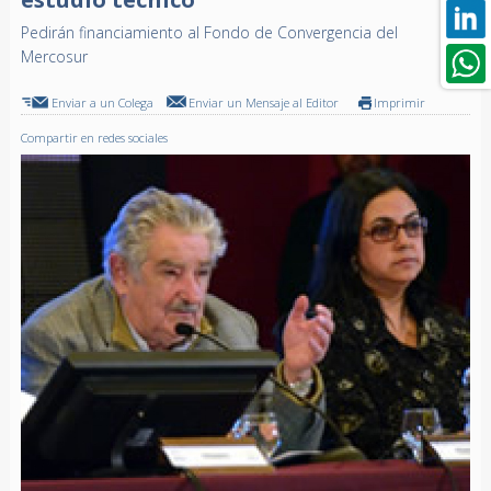
Pedirán financiamiento al Fondo de Convergencia del
Mercosur
Enviar a un Colega
Enviar un Mensaje al Editor
Imprimir
Compartir en redes sociales