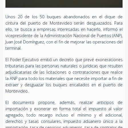
Unos 20 de los 50 buques abandonados en el dique de
cintura del puerto de Montevideo serán desguazados. Para
ello, se busca a empresas interesadas en hacerlo, informó el
vicepresidente de la Administración Nacional de Puertos (ANP),
Juan José Domínguez, con el fin de mejorar las operaciones del
terminal.
El Poder Ejecutivo emitió un decreto que prevé exoneraciones
tributarias para las personas naturales o jurídicas que resulten
adjudicatarias de las licitaciones o contrataciones que realice
la ANP para todo los materiales que necesite importar a fin de
extraer y desguazar los buques encallados en el puerto de
Montevideo.
El documento propone, además, realizar anticipos de
importación y exonerar en forma total el impuesto al valor
agregado, todo recargo incluso el mínimo y el adicional,
derechos y tasas consulares, impuesto aduanero único a la
importación, tasa de servicios aduaneros, tasa de contralor de