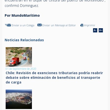
encuentran en el dique de cintura del puerto de Montevideo”,
confirmó Dominguez.
Por MundoMarítimo
Enviar a un Colega
Enviar un Mensaje al Editor
Imprimir
Noticias Relacionadas
01 de Septiembre de 2020
Chile: Revisión de exenciones tributarias podría reabrir
debate sobre eliminación de beneficios al transporte
de carga