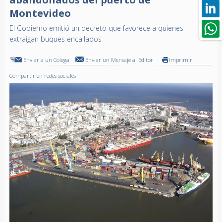
Montevideo
El Gobierno emitió un decreto que favorece a quienes
extraigan buques encallados
Enviar a un Colega
Enviar un Mensaje al Editor
Imprimir
Compartir en redes sociales