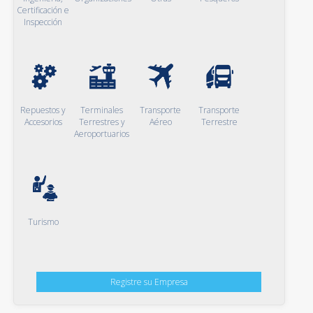
Certificación e
Inspección
Repuestos y
Terminales
Transporte
Transporte
Accesorios
Terrestres y
Aéreo
Terrestre
Aeroportuarios
Turismo
Registre su Empresa