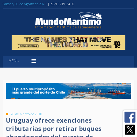
Sábado, 08 de Agosto de 2026
| ISSN 0719-241X
MENU
26 de Marzo de 2018
Uruguay ofrece exenciones
tributarias por retirar buques
abandonados del puerto de