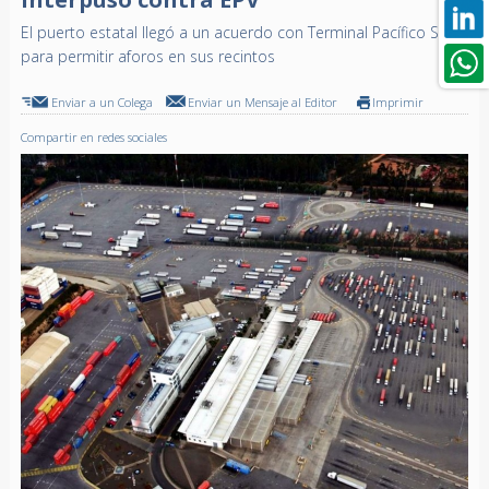
El puerto estatal llegó a un acuerdo con Terminal Pacífico Sur
para permitir aforos en sus recintos
Enviar a un Colega
Enviar un Mensaje al Editor
Imprimir
Compartir en redes sociales