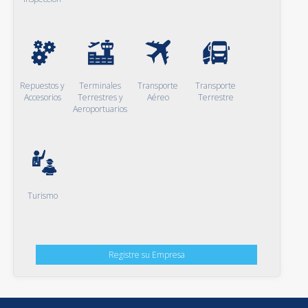
Repuestos y
Terminales
Transporte
Transporte
Accesorios
Terrestres y
Aéreo
Terrestre
Aeroportuarios
Turismo
Registre su Empresa