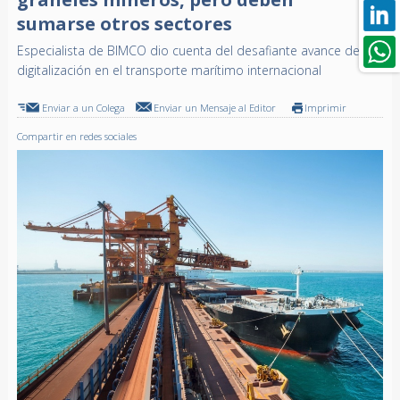
sumarse otros sectores
Especialista de BIMCO dio cuenta del desafiante avance de la
digitalización en el transporte marítimo internacional
Enviar a un Colega
Enviar un Mensaje al Editor
Imprimir
Compartir en redes sociales