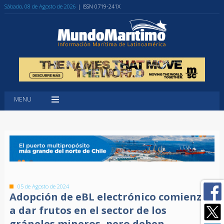
Sábado, 08 de Agosto de 2026
| ISSN 0719-241X
MENU
05 de Agosto de 2024
Adopción de eBL electrónico comienza
a dar frutos en el sector de los
gráneles mineros, pero deben