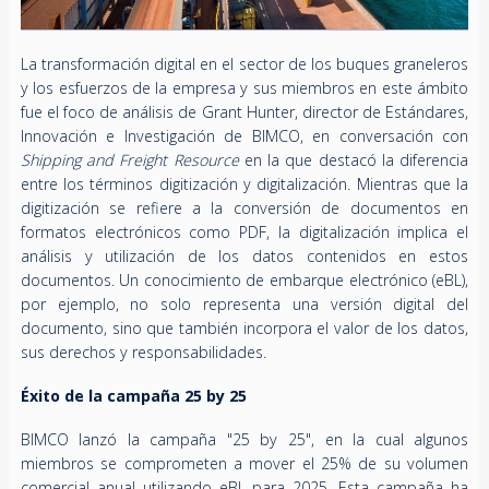
La transformación digital en el sector de los buques graneleros
y los esfuerzos de la empresa y sus miembros en este ámbito
fue el foco de análisis de Grant Hunter, director de Estándares,
Innovación e Investigación de BIMCO, en conversación con
Shipping and Freight Resource
en la que destacó la diferencia
entre los términos digitización y digitalización. Mientras que la
digitización se refiere a la conversión de documentos en
formatos electrónicos como PDF, la digitalización implica el
análisis y utilización de los datos contenidos en estos
documentos. Un conocimiento de embarque electrónico (eBL),
por ejemplo, no solo representa una versión digital del
documento, sino que también incorpora el valor de los datos,
sus derechos y responsabilidades.
Éxito de la campaña 25 by 25
BIMCO lanzó la campaña "25 by 25", en la cual algunos
miembros se comprometen a mover el 25% de su volumen
comercial anual utilizando eBL para 2025. Esta campaña ha