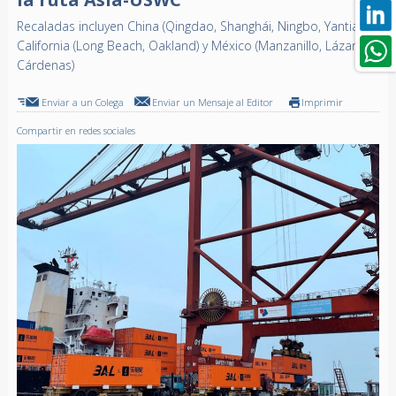
Recaladas incluyen China (Qingdao, Shanghái, Ningbo, Yantian),
California (Long Beach, Oakland) y México (Manzanillo, Lázaro
Cárdenas)
Enviar a un Colega
Enviar un Mensaje al Editor
Imprimir
Compartir en redes sociales