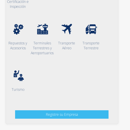
Certificación e
Inspección
Repuestos y
Terminales
Transporte
Transporte
Accesorios
Terrestres y
Aéreo
Terrestre
Aeroportuarios
Turismo
Registre su Empresa