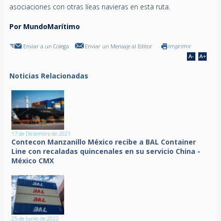
asociaciones con otras líeas navieras en esta ruta.
Por MundoMarítimo
Enviar a un Colega
Enviar un Mensaje al Editor
Imprimir
Noticias Relacionadas
17 de Diciembre de 2021
Contecon Manzanillo México recibe a BAL Container
Line con recaladas quincenales en su servicio China -
México CMX
25 de Junio de 2022