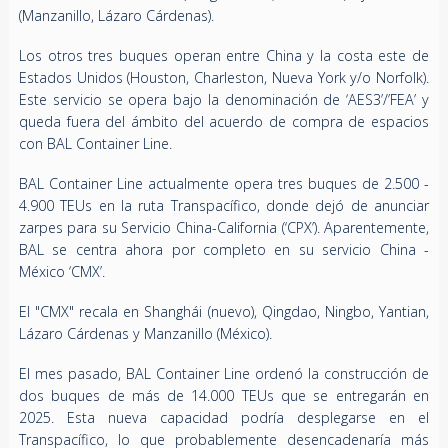
(Manzanillo, Lázaro Cárdenas).
Los otros tres buques operan entre China y la costa este de
Estados Unidos (Houston, Charleston, Nueva York y/o Norfolk).
Este servicio se opera bajo la denominación de ‘AES3’/’FEA’ y
queda fuera del ámbito del acuerdo de compra de espacios
con BAL Container Line.
BAL Container Line actualmente opera tres buques de 2.500 -
4.900 TEUs en la ruta Transpacífico, donde dejó de anunciar
zarpes para su Servicio China-California (‘CPX’). Aparentemente,
BAL se centra ahora por completo en su servicio China -
México ‘CMX’.
El "CMX" recala en Shanghái (nuevo), Qingdao, Ningbo, Yantian,
Lázaro Cárdenas y Manzanillo (México).
El mes pasado, BAL Container Line ordenó la construcción de
dos buques de más de 14.000 TEUs que se entregarán en
2025. Esta nueva capacidad podría desplegarse en el
Transpacífico, lo que probablemente desencadenaría más