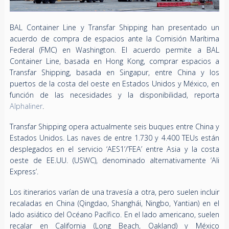
BAL Container Line y Transfar Shipping han presentado un
acuerdo de compra de espacios ante la Comisión Marítima
Federal (FMC) en Washington. El acuerdo permite a BAL
Container Line, basada en Hong Kong, comprar espacios a
Transfar Shipping, basada en Singapur, entre China y los
puertos de la costa del oeste en Estados Unidos y México, en
función de las necesidades y la disponibilidad, reporta
Alphaliner
.
Transfar Shipping opera actualmente seis buques entre China y
Estados Unidos. Las naves de entre 1.730 y 4.400 TEUs están
desplegados en el servicio ‘AES1’/’FEA’ entre Asia y la costa
oeste de EE.UU. (USWC), denominado alternativamente ‘Ali
Express’.
Los itinerarios varían de una travesía a otra, pero suelen incluir
recaladas en China (Qingdao, Shanghái, Ningbo, Yantian) en el
lado asiático del Océano Pacífico. En el lado americano, suelen
recalar en California (Long Beach, Oakland) y México