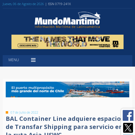
Jueves, 06 de Agosto de 2026
| ISSN 0719-241X
MENU
07 de Julio de 2022
BAL Container Line adquiere espacios
de Transfar Shipping para servicio en
la ruta Asia-USWC