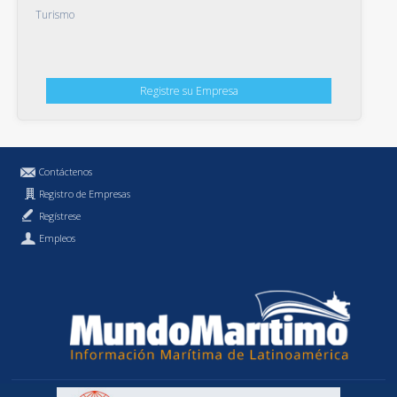
Turismo
Registre su Empresa
Contáctenos
Registro de Empresas
Regístrese
Empleos
Política de Privacidad