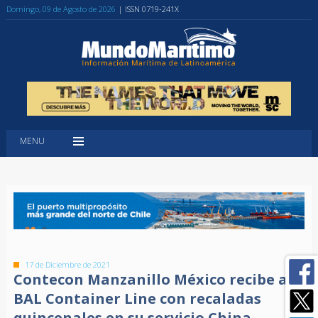
Domingo, 09 de Agosto de 2026
| ISSN 0719-241X
MENU
17 de Diciembre de 2021
Contecon Manzanillo México recibe a
BAL Container Line con recaladas
quincenales en su servicio China -