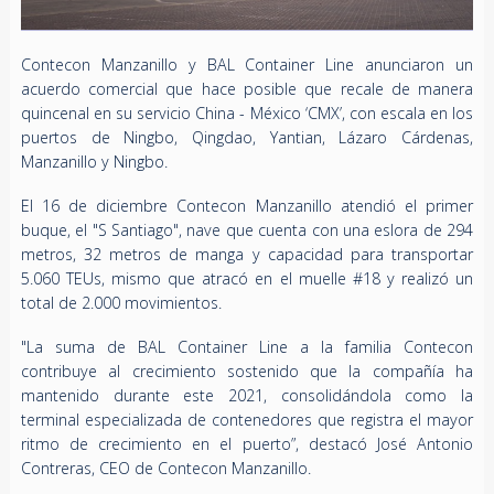
Contecon Manzanillo y BAL Container Line anunciaron un
acuerdo comercial que hace posible que recale de manera
quincenal en su servicio China - México ‘CMX’, con escala en los
puertos de Ningbo, Qingdao, Yantian, Lázaro Cárdenas,
Manzanillo y Ningbo.
El 16 de diciembre Contecon Manzanillo atendió el primer
buque, el "S Santiago", nave que cuenta con una eslora de 294
metros, 32 metros de manga y capacidad para transportar
5.060 TEUs, mismo que atracó en el muelle #18 y realizó un
total de 2.000 movimientos.
"La suma de BAL Container Line a la familia Contecon
contribuye al crecimiento sostenido que la compañía ha
mantenido durante este 2021, consolidándola como la
terminal especializada de contenedores que registra el mayor
ritmo de crecimiento en el puerto”, destacó José Antonio
Contreras, CEO de Contecon Manzanillo.