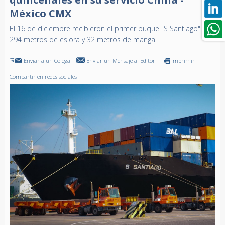
México CMX
El 16 de diciembre recibieron el primer buque "S Santiago" de
294 metros de eslora y 32 metros de manga
Enviar a un Colega
Enviar un Mensaje al Editor
Imprimir
Compartir en redes sociales