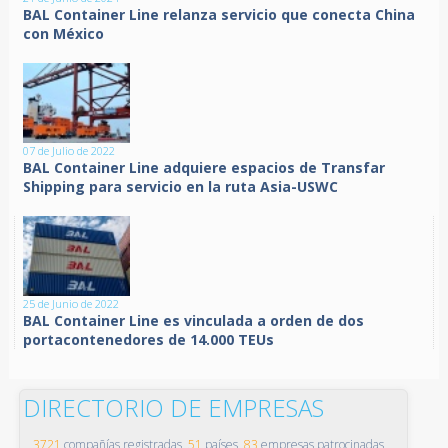
BAL Container Line relanza servicio que conecta China
con México
07 de Julio de 2022
BAL Container Line adquiere espacios de Transfar
Shipping para servicio en la ruta Asia-USWC
25 de Junio de 2022
BAL Container Line es vinculada a orden de dos
portacontenedores de 14.000 TEUs
DIRECTORIO DE EMPRESAS
3721
compañías registradas,
51
países,
83
empresas patrocinadas