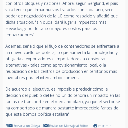
con otros bloques y naciones. Ahora, según Berglund, el país
va a tener que firmar nuevos tratados con cada uno, sin el
poder de negociación de la UE como respaldo y añadió que
dicha situación, "sin duda, dará lugar a impuestos más
elevados, y por lo tanto mayores costos para los
embarcadores".
Además, señaló que el flujo de contenedores se enfrentará a
un nuevo cuello de botella, lo que aumenta la complejidad y
obligaría a exportadores e importadores a considerar
alternativas - tales como aprovisionamiento local, o la
reubicación de los centros de producción en territorios más
favorables para el intercambio comercial.
De acuerdo al ejecutivo, es imposible predecir cómo la
decisión del pueblo del Reino Unido tendrá un impacto en las
tarifas de transporte en el mediano plazo, ya que el sector se
ha comportado de manera bastante impredecible "antes de
que esta bomba política estallara".
Enviar a un Colega
Enviar un Mensaje al Editor
Imprimir