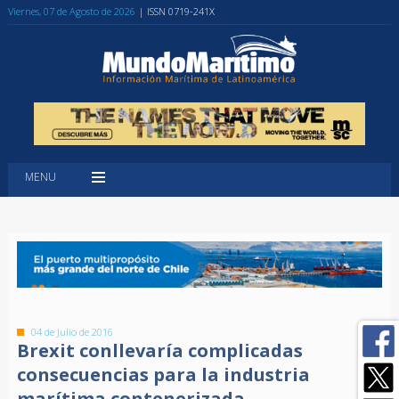
Viernes, 07 de Agosto de 2026
| ISSN 0719-241X
MENU
04 de Julio de 2016
Brexit conllevaría complicadas
consecuencias para la industria
marítima contenerizada