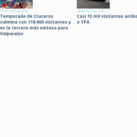
15 de Abril de 2016
28 de Abril de 2006
Temporada de Cruceros
Casi 15 mil visitantes arrib
culmina con 118.000 visitantes y
a TPA
es la tercera más exitosa para
Valparaíso