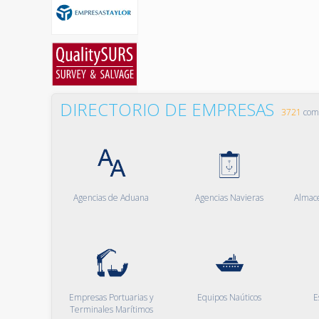
DIRECTORIO DE EMPRESAS
3721
comp
Agencias de Aduana
Agencias Navieras
Almac
Empresas Portuarias y
Equipos Naúticos
E
Terminales Marítimos