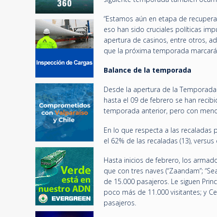
“Estamos aún en etapa de recuperar l
eso han sido cruciales políticas imp
apertura de casinos, entre otros, 
que la próxima temporada marcará el
Balance de la temporada
Desde la apertura de la Temporada 
hasta el 09 de febrero se han recib
temporada anterior, pero con menos 
En lo que respecta a las recaladas 
el 62% de las recaladas (13), versus
Hasta inicios de febrero, los arma
que con tres naves (“Zaandam”; “Se
de 15.000 pasajeros. Le siguen Prin
poco más de 11.000 visitantes; y Cel
pasajeros.