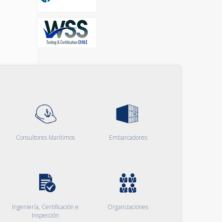
Consultores Marítimos
Embarcadores
Ingeniería, Certificación e
Organizaciones
Inspección