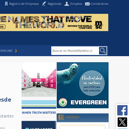
Registro de Empresas
Regístrese
Empleos
Contáctenos
imo.net
esde
sitantes
AGENDA
imir