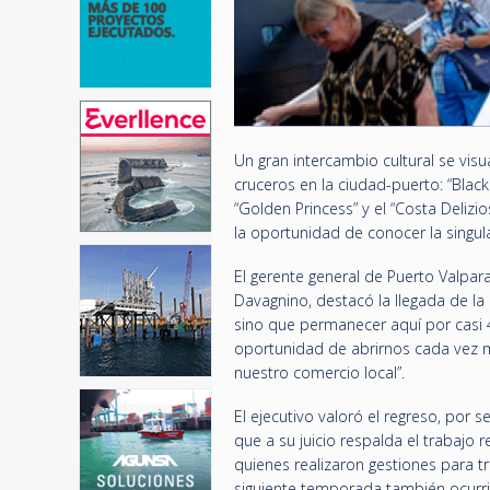
Un gran intercambio cultural se visu
cruceros en la ciudad-puerto: “Black
“Golden Princess” y el “Costa Delizi
la oportunidad de conocer la singul
El gerente general de Puerto Valpar
Davagnino, destacó la llegada de la n
sino que permanecer aquí por casi 4
oportunidad de abrirnos cada vez m
nuestro comercio local”.
El ejecutivo valoró el regreso, por 
que a su juicio respalda el trabajo 
quienes realizaron gestiones para tr
siguiente temporada también ocurrir