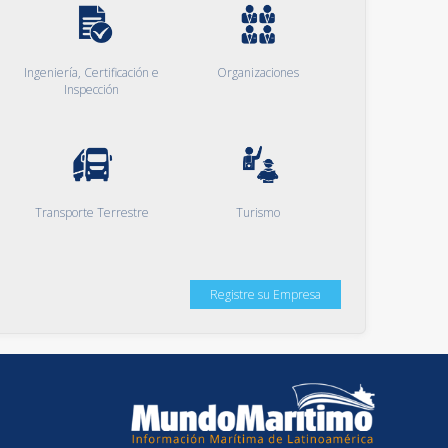
Ingeniería, Certificación e
Organizaciones
Inspección
Transporte Terrestre
Turismo
Registre su Empresa