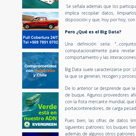
Se señala además que los particip
implica recopilar datos, limpiarl
disposición y que, hoy por hoy, so
Pero ¿Qué es el Big Data?
Una definición sería: "...con
computacionalmente para revelar 
comportamiento y las interaccione
Big Data suele caracterizarse por: 
la que se generan, recogen y proces
De lo anterior se desprende que la
de buque. Algunos proveedores afi
con la flota mercante mundial, que
portacontenedores, de carga pesada
Pues bien, las cifras de datos l
siguientes patrones: los buques ti
además de algunos otros patrones 