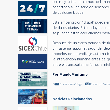
ser muy útiles: el campo del man
conectado a una serie de sensores 
de cualquier buque.
Esta embarcación "digital" puede e
de datos diarios. Esto incluye elem
se pueden establecer alarmas basa
Después de un cierto período de t
un sistema automatizado de detecc
modelos de aprendizaje automático
la intervención humana antes de qu
entre el transporte marítimo, la inteli
Por MundoMarítimo
Enviar a un Colega
Enviar un Mensa
Noticias Relacionadas