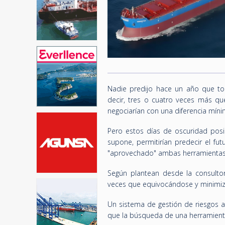
Nadie predijo hace un año que to
decir, tres o cuatro veces más q
negociarían con una diferencia míni
Pero estos días de oscuridad posib
supone, permitirían predecir el fu
"aprovechado" ambas herramientas 
Según plantean desde la consulto
veces que equivocándose y minimiza
Un sistema de gestión de riesgos 
que la búsqueda de una herramienta