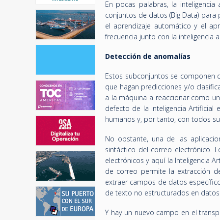
En pocas palabras, la inteligencia
conjuntos de datos (Big Data) para
el aprendizaje automático y el a
frecuencia junto con la inteligencia art
Detección de anomalías
Estos subconjuntos se componen de 
que hagan predicciones y/o clasific
a la máquina a reaccionar como un
defecto de la Inteligencia Artifici
humanos y, por tanto, con todos su
No obstante, una de las aplicacio
sintáctico del correo electrónico. 
electrónicos y aquí la Inteligencia 
de correo permite la extracción d
extraer campos de datos específico
de texto no estructurados en datos 
Y hay un nuevo campo en el transpor