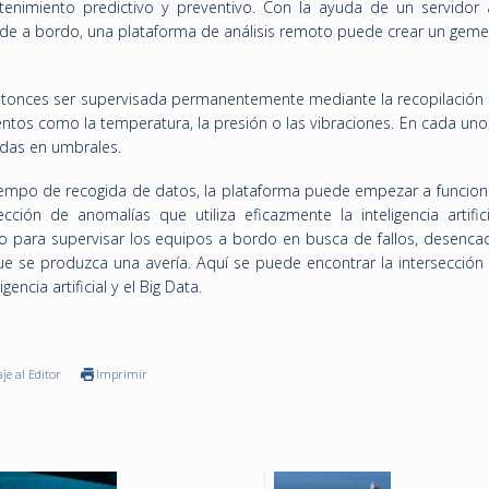
tenimiento predictivo y preventivo. Con la ayuda de un servidor
de a bordo, una plataforma de análisis remoto puede crear un gemelo
ntonces ser supervisada permanentemente mediante la recopilación 
entos como la temperatura, la presión o las vibraciones. En cada uno
das en umbrales.
iempo de recogida de datos, la plataforma puede empezar a funcio
ión de anomalías que utiliza eficazmente la inteligencia artifici
 para supervisar los equipos a bordo en busca de fallos, desenc
e se produzca una avería. Aquí se puede encontrar la intersección 
gencia artificial y el Big Data.
je al Editor
Imprimir