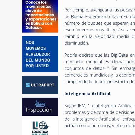
Por ejemplo, averiguar a las pocas 
de Buena Esperanza o hacia Europa
número de buques que esperan ancl
ese número es muy útil y sí se ace
cambio en la velocidad media d
disminución.
Podría decirse que las Big Data en
mercante mundial es demasiado
conjuntos de datos...". Sin embar
comerciales mundiales y la economí
cumpliendo la definición estricta de
Inteligencia Artificial
Según IBM, "la Inteligencia Artific
problemas y de toma de decisiones
de la Inteligencia Artificial: el 
actúan como humanos; y el enfoque 