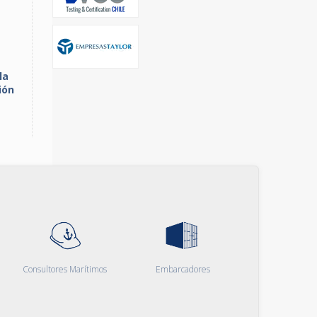
la
ión
Consultores Marítimos
Embarcadores