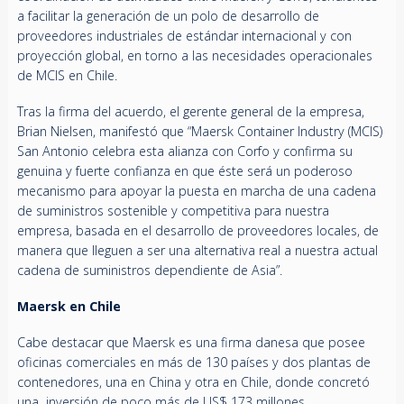
a facilitar la generación de un polo de desarrollo de
proveedores industriales de estándar internacional y con
proyección global, en torno a las necesidades operacionales
de MCIS en Chile.
Tras la firma del acuerdo, el gerente general de la empresa,
Brian Nielsen, manifestó que “Maersk Container Industry (MCIS)
San Antonio celebra esta alianza con Corfo y confirma su
genuina y fuerte confianza en que éste será un poderoso
mecanismo para apoyar la puesta en marcha de una cadena
de suministros sostenible y competitiva para nuestra
empresa, basada en el desarrollo de proveedores locales, de
manera que lleguen a ser una alternativa real a nuestra actual
cadena de suministros dependiente de Asia”.
Maersk en Chile
Cabe destacar que Maersk es una firma danesa que posee
oficinas comerciales en más de 130 países y dos plantas de
contenedores, una en China y otra en Chile, donde concretó
una inversión de poco más de US$ 173 millones.