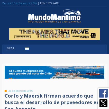
Viernes, 07 de Agosto de 2026
| ISSN 0719-241X
MENU
23 de Enero de 2015
Corfo y Maersk firman acuerdo que
busca el desarrollo de proveedores en
San Antonio