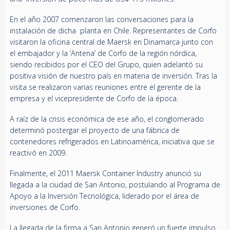
En el año 2007 comenzaron las conversaciones para la
instalación de dicha planta en Chile. Representantes de Corfo
visitaron la oficina central de Maersk en Dinamarca junto con
el embajador y la ‘Antena’ de Corfo de la región nórdica,
siendo recibidos por el CEO del Grupo, quien adelantó su
positiva visión de nuestro país en materia de inversión. Tras la
visita se realizaron varias reuniones entre el gerente de la
empresa y el vicepresidente de Corfo de la época.
A raíz de la crisis económica de ese año, el conglomerado
determinó postergar el proyecto de una fábrica de
contenedores refrigerados en Latinoamérica, iniciativa que se
reactivó en 2009.
Finalmente, el 2011 Maersk Container Industry anunció su
llegada a la ciudad de San Antonio, postulando al Programa de
Apoyo a la Inversión Tecnológica, liderado por el área de
inversiones de Corfo.
La llegada de la firma a San Antonio generó un fuerte impulso