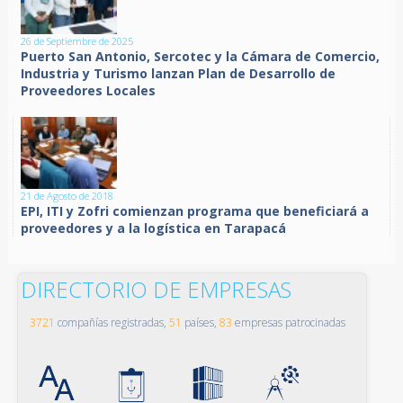
26 de Septiembre de 2025
Puerto San Antonio, Sercotec y la Cámara de Comercio,
Industria y Turismo lanzan Plan de Desarrollo de
Proveedores Locales
21 de Agosto de 2018
EPI, ITI y Zofri comienzan programa que beneficiará a
proveedores y a la logística en Tarapacá
DIRECTORIO DE EMPRESAS
3721
compañías registradas,
51
países,
83
empresas patrocinadas