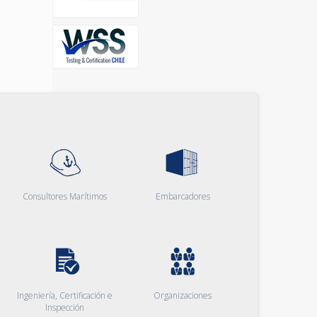
Consultores Marítimos
Embarcadores
Ingeniería, Certificación e
Organizaciones
Inspección