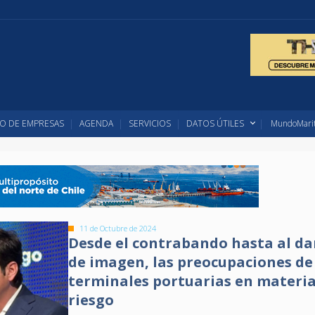
O DE EMPRESAS
AGENDA
SERVICIOS
DATOS ÚTILES
MundoMarit
11 de Octubre de 2024
Desde el contrabando hasta al d
de imagen, las preocupaciones de
terminales portuarias en materia
riesgo