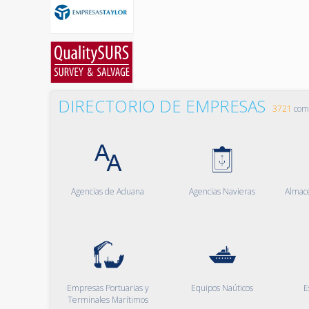
DIRECTORIO DE EMPRESAS
3721
comp
Agencias de Aduana
Agencias Navieras
Almac
Empresas Portuarias y
Equipos Naúticos
E
Terminales Marítimos