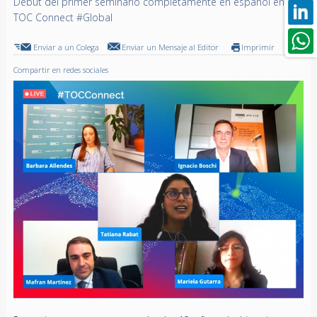
Debut del primer seminario completamente en español en
TOC Connect #Global
Enviar a un Colega
Enviar un Mensaje al Editor
Imprimir
Compartir en redes sociales