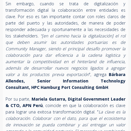
Sin embargo, cuando se trata de digitalización y
transformación digital la colaboración entre entidades es
clave. Por eso es tan importante contar con roles claros de
parte del puerto y las autoridades, de manera de poder
responder adecuada y oportunamente a las necesidades de
los stakeholders.
"[en el camino hacia la digitalización] el rol
que deben asumir las autoridades portuarias es de
Community Manager, siendo el principal desafío promover la
colaboración para dar eficiencia a la cadena logística y
aumentar la competitividad en el hinterland de influencia,
además de desarrollar nuevos negocios ligados a agregar
valor a los productos previa exportación
", agrega
Bárbara
Allendes, Senior Information Technology
Consultant, HPC Hamburg Port Consulting GmbH
.
Por su parte,
Mariela Gutarra, Digital Government Leader
& CTO, APN Perú
, coincide en que la colaboración es clave
para lograr una exitosa transformación digital. "
La clave es la
colaboración. Colaborar con el dato, para que el ecosistema
de innovación se pueda combinar y así entregar un valor