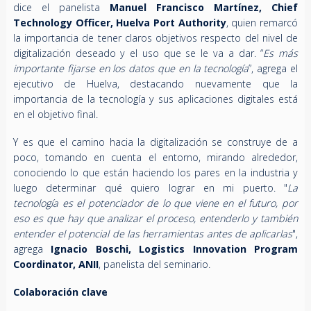
dice el panelista
Manuel Francisco Martínez, Chief
Technology Officer, Huelva Port Authority
, quien remarcó
la importancia de tener claros objetivos respecto del nivel de
digitalización deseado y el uso que se le va a dar. “
Es más
importante fijarse en los datos que en la tecnología
”, agrega el
ejecutivo de Huelva, destacando nuevamente que la
importancia de la tecnología y sus aplicaciones digitales está
en el objetivo final.
Y es que el camino hacia la digitalización se construye de a
poco, tomando en cuenta el entorno, mirando alrededor,
conociendo lo que están haciendo los pares en la industria y
luego determinar qué quiero lograr en mi puerto. "
La
tecnología es el potenciador de lo que viene en el futuro, por
eso es que hay que analizar el proceso, entenderlo y también
entender el potencial de las herramientas antes de aplicarlas
",
agrega
Ignacio Boschi, Logistics Innovation Program
Coordinator, ANII
, panelista del seminario.
Colaboración clave