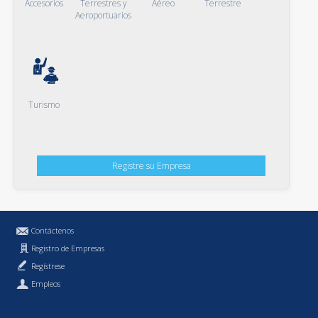
Accesorios
Terrestres y
Aéreo
Terrestre
Aeroportuarios
Turismo
Registre su Empresa
Contáctenos
Registro de Empresas
Regístrese
Empleos