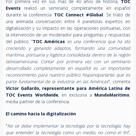
Por primera vez en sus más de 40 años de historia,
TOC
Events
realizó un seminario completamente en español
durante la conferencia
TOC Connect #Global
. Se trató de
una animada conversación entre 4 panelistas expertos en
digitalización y su impacto en las operaciones portuarias, con
la intervención de un moderador para preguntas y respuestas
del público. "
TOC Américas
es una conferencia que ha ido
creciendo y ganando adeptos, formando una comunidad
marítima, portuaria y logística consolidada dentro de la región
latinoamericana. Contar por primera vez con un seminario
desarrollado completamente en español es un importante
reconocimiento para nuestro público hispanoparlante que es
parte fundamental de la industria en las Américas
", comenta
Víctor Gallardo, representante para América Latina de
TOC Events Worldwide
, en exclusiva a
MundoMaritimo
,
media partner de la conferencia.
El camino hacia la digitalización
"
No se debe implementar la tecnología por la tecnología; hay
que entender la tecnología como un medio, no como el fin
",