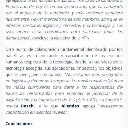
agregado a la comunidad portuaria. El mercado va cambiando.
El mercado de hoy es un nuevo mercado, que ha cambiado
por el impacto de la pandemia, y más adelante cambiará
nuevamente. Hoy el mercado no es solo marítimo, sino que es
además portuario, logístico y terrestre, y la tecnología y sus
usos deben estar coordinados para satisfacer todas las
dimensiones
", concluye la ejecutiva de la APN.
Otro punto de colaboración fundamental identificado por los
panelistas es la educación y capacitación de los equipos
humanos respecto de la tecnología, desde la naturaleza de la
tecnología escogida, sus aplicaciones, impactos y los objetivos
que se persiguen con su uso. "
Necesitamos más postgrados
en logística y debemos incorporar la transformación digital en
las mallas curriculares para darle a los responsables del
futuro las herramientas para entender el potencial de la
digitalización y la importancia de la logística 4.0 y su impacto
",
resalta
Boschi
, a lo que
Allendes
agrega “
necesitamos
capacitación en distintos niveles".
Conclusiones