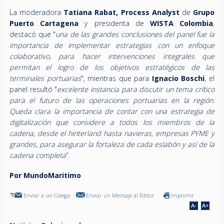
La moderadora
Tatiana Rabat, Process Analyst
de
Grupo
Puerto Cartagena
y presidenta de
WISTA Colombia
,
destacó que "
una de las grandes conclusiones del panel fue la
importancia de implementar estrategias con un enfoque
colaborativo, para hacer intervenciones integrales que
permitan el logro de los objetivos estratégicos de las
terminales portuarias
", mientras que para
Ignacio Boschi
, el
panel resultó "
excelente instancia para discutir un tema crítico
para el futuro de las operaciones portuarias en la región.
Queda clara la importancia de contar con una estrategia de
digitalización que considere a todos los miembros de la
cadena, desde el hinterland hasta navieras, empresas PYME y
grandes, para asegurar la fortaleza de cada eslabón y así de la
cadena completa
”.
Por MundoMaritimo
Enviar a un Colega
Enviar un Mensaje al Editor
Imprimir