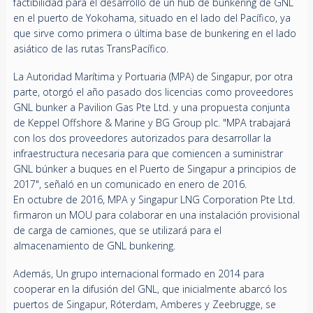
factibilidad para el desarrollo de un hub de bunkering de GNL
en el puerto de Yokohama, situado en el lado del Pacífico, ya
que sirve como primera o última base de bunkering en el lado
asiático de las rutas TransPacífico.
La Autoridad Marítima y Portuaria (MPA) de Singapur, por otra
parte, otorgó el año pasado dos licencias como proveedores
GNL bunker a Pavilion Gas Pte Ltd. y una propuesta conjunta
de Keppel Offshore & Marine y BG Group plc. "MPA trabajará
con los dos proveedores autorizados para desarrollar la
infraestructura necesaria para que comiencen a suministrar
GNL búnker a buques en el Puerto de Singapur a principios de
2017", señaló en un comunicado en enero de 2016.
En octubre de 2016, MPA y Singapur LNG Corporation Pte Ltd.
firmaron un MOU para colaborar en una instalación provisional
de carga de camiones, que se utilizará para el
almacenamiento de GNL bunkering.
Además, Un grupo internacional formado en 2014 para
cooperar en la difusión del GNL, que inicialmente abarcó los
puertos de Singapur, Róterdam, Amberes y Zeebrugge, se