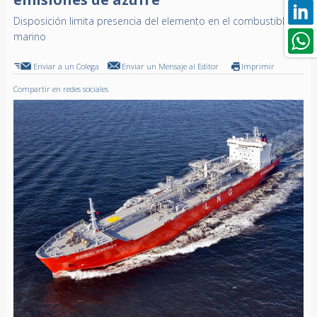
Disposición limita presencia del elemento en el combustible
marino
Enviar a un Colega
Enviar un Mensaje al Editor
Imprimir
Compartir en redes sociales