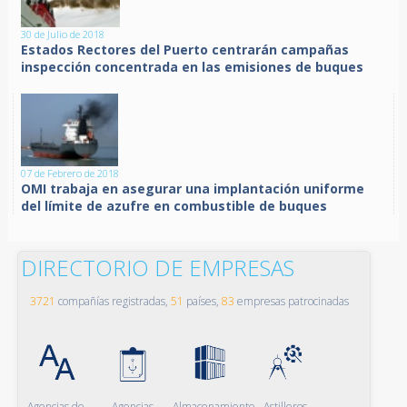
30 de Julio de 2018
Estados Rectores del Puerto centrarán campañas
inspección concentrada en las emisiones de buques
07 de Febrero de 2018
OMI trabaja en asegurar una implantación uniforme
del límite de azufre en combustible de buques
DIRECTORIO DE EMPRESAS
3721
compañías registradas,
51
países,
83
empresas patrocinadas
Agencias de
Agencias
Almacenamiento
Astilleros