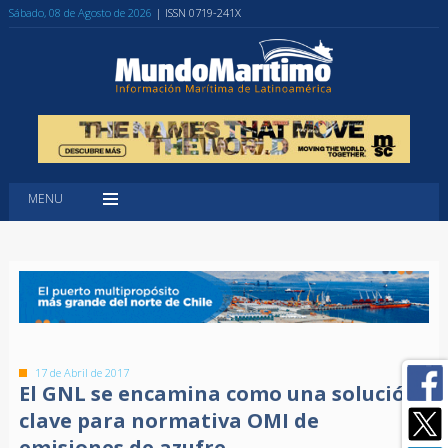
Sábado, 08 de Agosto de 2026
| ISSN 0719-241X
MENU
17 de Abril de 2017
El GNL se encamina como una solución
clave para normativa OMI de
emisiones de azufre