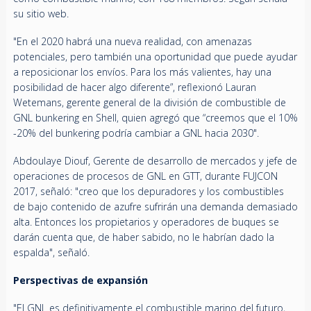
su sitio web.
"En el 2020 habrá una nueva realidad, con amenazas
potenciales, pero también una oportunidad que puede ayudar
a reposicionar los envíos. Para los más valientes, hay una
posibilidad de hacer algo diferente”, reflexionó Lauran
Wetemans, gerente general de la división de combustible de
GNL bunkering en Shell, quien agregó que “creemos que el 10%
-20% del bunkering podría cambiar a GNL hacia 2030".
Abdoulaye Diouf, Gerente de desarrollo de mercados y jefe de
operaciones de procesos de GNL en GTT, durante FUJCON
2017, señaló: "creo que los depuradores y los combustibles
de bajo contenido de azufre sufrirán una demanda demasiado
alta. Entonces los propietarios y operadores de buques se
darán cuenta que, de haber sabido, no le habrían dado la
espalda", señaló.
Perspectivas de expansión
"El GNL es definitivamente el combustible marino del futuro,