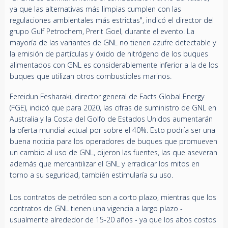
ya que las alternativas más limpias cumplen con las
regulaciones ambientales más estrictas", indicó el director del
grupo Gulf Petrochem, Prerit Goel, durante el evento. La
mayoría de las variantes de GNL no tienen azufre detectable y
la emisión de partículas y óxido de nitrógeno de los buques
alimentados con GNL es considerablemente inferior a la de los
buques que utilizan otros combustibles marinos.
Fereidun Fesharaki, director general de Facts Global Energy
(FGE), indicó que para 2020, las cifras de suministro de GNL en
Australia y la Costa del Golfo de Estados Unidos aumentarán
la oferta mundial actual por sobre el 40%. Esto podría ser una
buena noticia para los operadores de buques que promueven
un cambio al uso de GNL, dijeron las fuentes, las que aseveran
además que mercantilizar el GNL y erradicar los mitos en
torno a su seguridad, también estimularía su uso.
Los contratos de petróleo son a corto plazo, mientras que los
contratos de GNL tienen una vigencia a largo plazo -
usualmente alrededor de 15-20 años - ya que los altos costos