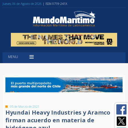
Jueves, 06 de Agosto de 2026
| ISSN 0719-241X
MENU
05 de Marzo de 2021
Hyundai Heavy Industries y Aramco
firman acuerdo en materia de
hidrógeno azul