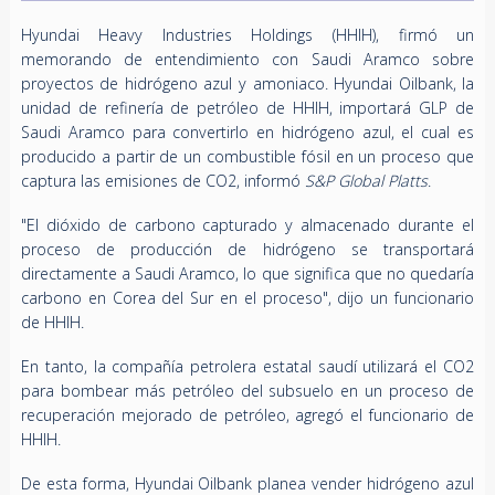
Hyundai Heavy Industries Holdings (HHIH), firmó un
memorando de entendimiento con Saudi Aramco sobre
proyectos de hidrógeno azul y amoniaco. Hyundai Oilbank, la
unidad de refinería de petróleo de HHIH, importará GLP de
Saudi Aramco para convertirlo en hidrógeno azul, el cual es
producido a partir de un combustible fósil en un proceso que
captura las emisiones de CO2, informó
S&P Global Platts
.
"El dióxido de carbono capturado y almacenado durante el
proceso de producción de hidrógeno se transportará
directamente a Saudi Aramco, lo que significa que no quedaría
carbono en Corea del Sur en el proceso", dijo un funcionario
de HHIH.
En tanto, la compañía petrolera estatal saudí utilizará el CO2
para bombear más petróleo del subsuelo en un proceso de
recuperación mejorado de petróleo, agregó el funcionario de
HHIH.
De esta forma, Hyundai Oilbank planea vender hidrógeno azul