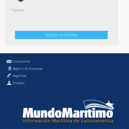
Turismo
Registre su Empresa
Contáctenos
Registro de Empresas
Regístrese
Empleos