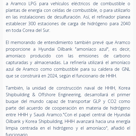
a Aramco LPG para vehículos eléctricos de combustible o
plantas de energía con celdas de combustible, o para utilizarlo
en las instalaciones de desulfuración. Así, el refinador planea
establecer 300 estaciones de carga de hidrógeno para 2040
en toda Corea del Sur.
El memorando de entendimiento también prevé que Aramco
proporcione a Hyundai Oilbank "amoníaco azul", es decir,
amoníaco producido con las emisiones de carbono
capturadas y almacenadas. La refinería utilizará el amoníaco
azul de Aramco como combustible para su caldera de GNL
que se construirá en 2024, según el funcionario de HHIH.
También, la unidad de construcción naval de HHIH, Korea
Shipbuilding & Offshore Engineering, desarrollará el primer
buque del mundo capaz de transportar GLP y CO2 como
parte del acuerdo de cooperación en materia de hidrógeno
entre HHIH y Saudi Aramco."Con el papel central de Hyundai
Oilbank y Korea Shipbuilding, HHIH avanzará hacia una energía
limpia centrada en el hidrógeno y el amoníaco", añadió el
funcionario.