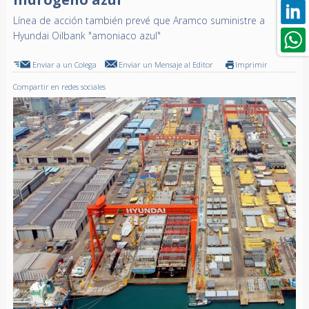
Línea de acción también prevé que Aramco suministre a
Hyundai Oilbank "amoniaco azul"
Enviar a un Colega
Enviar un Mensaje al Editor
Imprimir
Compartir en redes sociales