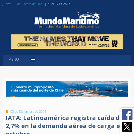
Jueves, 06 de Agosto de 2026
| ISSN 0719-241X
MENU
03 de Diciembre de 2025
IATA: Latinoamérica registra caída del
2,7% en la demanda aérea de carga en
octubre