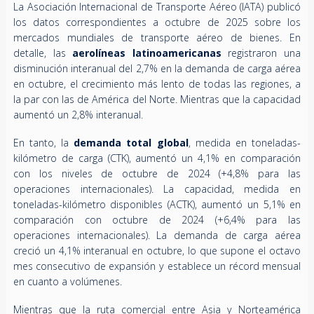
La Asociación Internacional de Transporte Aéreo (IATA) publicó
los datos correspondientes a octubre de 2025 sobre los
mercados mundiales de transporte aéreo de bienes. En
detalle, las
aerolíneas latinoamericanas
registraron una
disminución interanual del 2,7% en la demanda de carga aérea
en octubre, el crecimiento más lento de todas las regiones, a
la par con las de América del Norte. Mientras que la capacidad
aumentó un 2,8% interanual.
En tanto, la
demanda total global
, medida en toneladas-
kilómetro de carga (CTK), aumentó un 4,1% en comparación
con los niveles de octubre de 2024 (+4,8% para las
operaciones internacionales). La capacidad, medida en
toneladas-kilómetro disponibles (ACTK), aumentó un 5,1% en
comparación con octubre de 2024 (+6,4% para las
operaciones internacionales). La demanda de carga aérea
creció un 4,1% interanual en octubre, lo que supone el octavo
mes consecutivo de expansión y establece un récord mensual
en cuanto a volúmenes.
Mientras que la ruta comercial entre Asia y Norteamérica