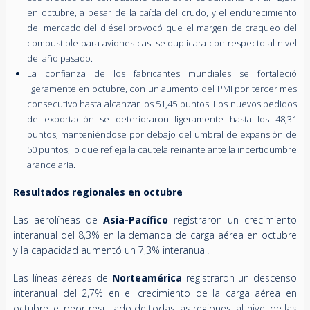
en octubre, a pesar de la caída del crudo, y el endurecimiento
del mercado del diésel provocó que el margen de craqueo del
combustible para aviones casi se duplicara con respecto al nivel
del año pasado.
La confianza de los fabricantes mundiales se fortaleció
ligeramente en octubre, con un aumento del PMI por tercer mes
consecutivo hasta alcanzar los 51,45 puntos. Los nuevos pedidos
de exportación se deterioraron ligeramente hasta los 48,31
puntos, manteniéndose por debajo del umbral de expansión de
50 puntos, lo que refleja la cautela reinante ante la incertidumbre
arancelaria.
Resultados regionales en octubre
Las aerolíneas de
Asia-Pacífico
registraron un crecimiento
interanual del 8,3% en la demanda de carga aérea en octubre
y la capacidad aumentó un 7,3% interanual.
Las líneas aéreas de
Norteamérica
registraron un descenso
interanual del 2,7% en el crecimiento de la carga aérea en
octubre, el peor resultado de todas las regiones, al nivel de las