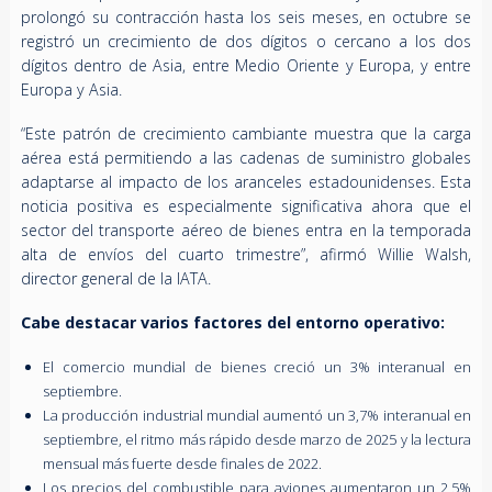
prolongó su contracción hasta los seis meses, en octubre se
registró un crecimiento de dos dígitos o cercano a los dos
dígitos dentro de Asia, entre Medio Oriente y Europa, y entre
Europa y Asia.
“Este patrón de crecimiento cambiante muestra que la carga
aérea está permitiendo a las cadenas de suministro globales
adaptarse al impacto de los aranceles estadounidenses. Esta
noticia positiva es especialmente significativa ahora que el
sector del transporte aéreo de bienes entra en la temporada
alta de envíos del cuarto trimestre”, afirmó Willie Walsh,
director general de la IATA.
Cabe destacar varios factores del entorno operativo:
El comercio mundial de bienes creció un 3% interanual en
septiembre.
La producción industrial mundial aumentó un 3,7% interanual en
septiembre, el ritmo más rápido desde marzo de 2025 y la lectura
mensual más fuerte desde finales de 2022.
Los precios del combustible para aviones aumentaron un 2,5%