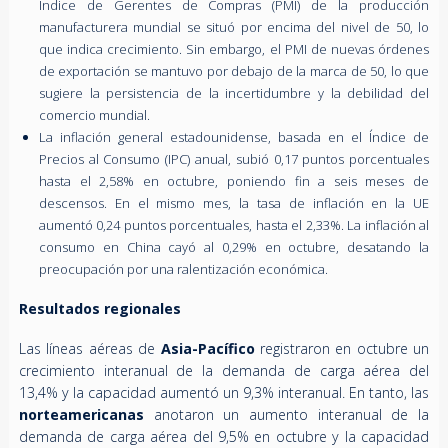
Índice de Gerentes de Compras (PMI) de la producción
manufacturera mundial se situó por encima del nivel de 50, lo
que indica crecimiento. Sin embargo, el PMI de nuevas órdenes
de exportación se mantuvo por debajo de la marca de 50, lo que
sugiere la persistencia de la incertidumbre y la debilidad del
comercio mundial.
La inflación general estadounidense, basada en el Índice de
Precios al Consumo (IPC) anual, subió 0,17 puntos porcentuales
hasta el 2,58% en octubre, poniendo fin a seis meses de
descensos. En el mismo mes, la tasa de inflación en la UE
aumentó 0,24 puntos porcentuales, hasta el 2,33%. La inflación al
consumo en China cayó al 0,29% en octubre, desatando la
preocupación por una ralentización económica.
Resultados regionales
Las líneas aéreas de
Asia-Pacífico
registraron en octubre un
crecimiento interanual de la demanda de carga aérea del
13,4% y la capacidad aumentó un 9,3% interanual. En tanto, las
norteamericanas
anotaron un aumento interanual de la
demanda de carga aérea del 9,5% en octubre y la capacidad