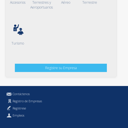
Accesorios
Terrestres y
Aéreo
Terrestre
Aeroportuarios
Turismo
Registre su Empresa
Contáctenos
Registro de Empresas
Regístrese
Empleos