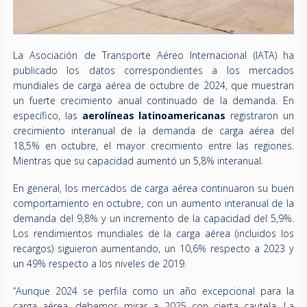
La Asociación de Transporte Aéreo Internacional (IATA) ha
publicado los datos correspondientes a los mercados
mundiales de carga aérea de octubre de 2024, que muestran
un fuerte crecimiento anual continuado de la demanda. En
específico, las
aerolíneas latinoamericanas
registraron un
crecimiento interanual de la demanda de carga aérea del
18,5% en octubre, el mayor crecimiento entre las regiones.
Mientras que su capacidad aumentó un 5,8% interanual.
En general, los mercados de carga aérea continuaron su buen
comportamiento en octubre, con un aumento interanual de la
demanda del 9,8% y un incremento de la capacidad del 5,9%.
Los rendimientos mundiales de la carga aérea (incluidos los
recargos) siguieron aumentando, un 10,6% respecto a 2023 y
un 49% respecto a los niveles de 2019.
“Aunque 2024 se perfila como un año excepcional para la
carga aérea, debemos mirar a 2025 con cierta cautela. La