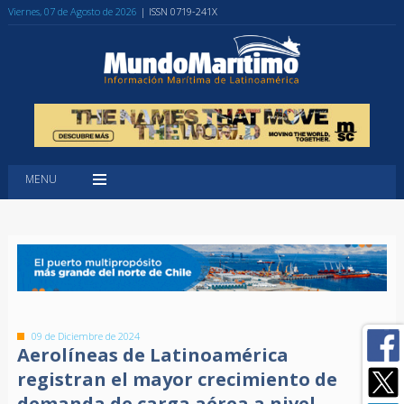
Viernes, 07 de Agosto de 2026
| ISSN 0719-241X
MENU
09 de Diciembre de 2024
Aerolíneas de Latinoamérica
registran el mayor crecimiento de
demanda de carga aérea a nivel