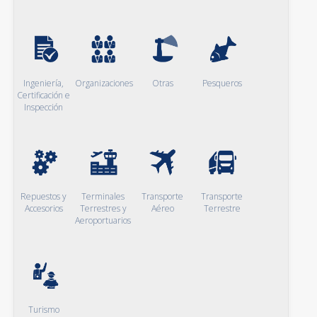
Ingeniería,
Organizaciones
Otras
Pesqueros
Certificación e
Inspección
Repuestos y
Terminales
Transporte
Transporte
Accesorios
Terrestres y
Aéreo
Terrestre
Aeroportuarios
Turismo