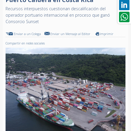
Recursos interpuestos cuestionan descalificación del
operador portuario internacional en proceso que ganó
Consorcio Sunset
Enviar a un Colega
Enviar un Mensaje al Editor
Imprimir
Compartir en redes sociales