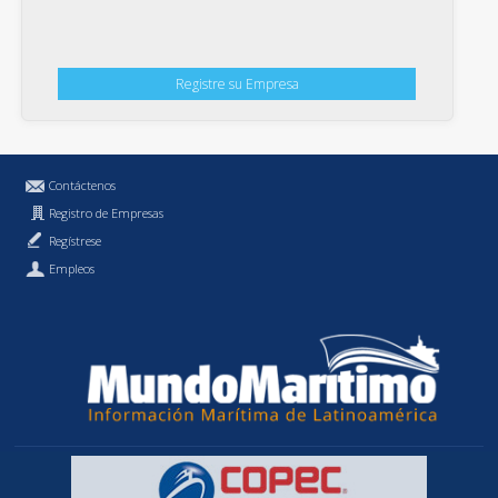
Registre su Empresa
Contáctenos
Registro de Empresas
Regístrese
Empleos
Política de Privacidad
MundoMaritimo.cl es una marca registrada de MundoMaritimo Ltda.