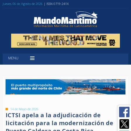
Jueves, 06 de Agosto de 2026
| ISSN 0719-241X
MENU
14 de Mayo de 2026
ICTSI apela a la adjudicación de
licitación para la modernización de
Puerto Caldera en Costa Rica