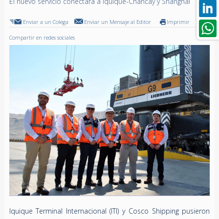
El nuevo servicio conectará a Iquique-Chancay y Shanghái
Enviar a un Colega
Enviar un Mensaje al Editor
Imprimir
Compartir en redes sociales
Iquique Terminal Internacional (ITI) y Cosco Shipping pusieron