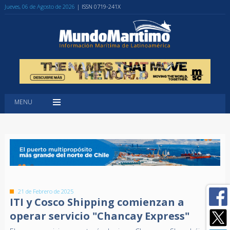
Jueves, 06 de Agosto de 2026
| ISSN 0719-241X
MENU
21 de Febrero de 2025
ITI y Cosco Shipping comienzan a
operar servicio "Chancay Express"