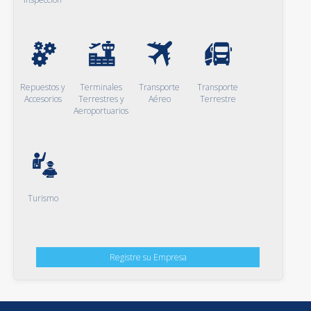
Repuestos y
Terminales
Transporte
Transporte
Accesorios
Terrestres y
Aéreo
Terrestre
Aeroportuarios
Turismo
Registre su Empresa