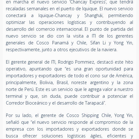
en marcha el nuevo servicio ‘Chancay Express’, que tendrá
recaladas semanales en el puerto de Iquique. El nuevo servicio
conectará a Iquique-Chancay y Shanghái, permitiendo
optimizar las operaciones logísticas y contribuyendo al
desarrollo del comercio internacional. El punto de partida del
nuevo servicio se dio con la visita a ITI de los gerentes
generales de Cosco Panamá y Chile, Sifan Li y Yong Yin,
respectivamente, junto a otros ejecutivos de la naviera.
El gerente general de ITI, Rodrigo Pommiez, destacó este hito
operativo, apuntando que “es una gran oportunidad para
importadores y exportadores de todo el cono sur de América,
principalmente, Bolivia, Brasil, noreste argentino y la zona
norte de Perú. Este es un servicio que le agrega valor a nuestro
terminal y que, sin duda, puede contribuir a potenciar el
Corredor Bioceánico y el desarrollo de Tarapacá”.
Por su lado, el gerente de Cosco Shipping Chile, Yong Yin,
señaló que “el nuevo servicio responde al compromiso de la
empresa con los importadores y exportadores donde se
busca ofrecer soluciones logísticas ágiles, eficientes y