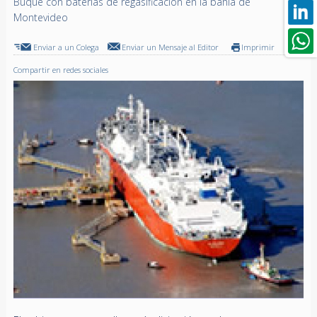
Buque con baterías de regasificación en la bahía de
Montevideo
Enviar a un Colega
Enviar un Mensaje al Editor
Imprimir
Compartir en redes sociales