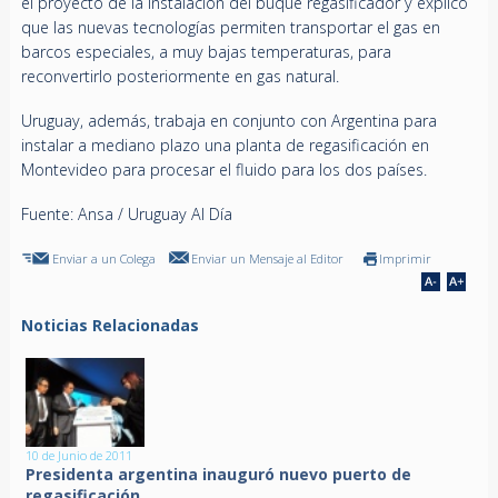
el proyecto de la instalación del buque regasificador y explicó
que las nuevas tecnologías permiten transportar el gas en
barcos especiales, a muy bajas temperaturas, para
reconvertirlo posteriormente en gas natural.
Uruguay, además, trabaja en conjunto con Argentina para
instalar a mediano plazo una planta de regasificación en
Montevideo para procesar el fluido para los dos países.
Fuente: Ansa / Uruguay Al Día
Enviar a un Colega
Enviar un Mensaje al Editor
Imprimir
Noticias Relacionadas
10 de Junio de 2011
Presidenta argentina inauguró nuevo puerto de
regasificación