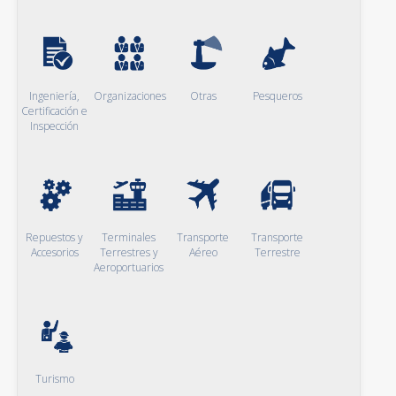
Ingeniería,
Organizaciones
Otras
Pesqueros
Certificación e
Inspección
Repuestos y
Terminales
Transporte
Transporte
Accesorios
Terrestres y
Aéreo
Terrestre
Aeroportuarios
Turismo