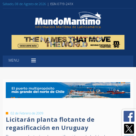
Sábado, 08 de Agosto de 2026
| ISSN 0719-241X
MENU
02 de Febrero de 2009
Licitarán planta flotante de
regasificación en Uruguay