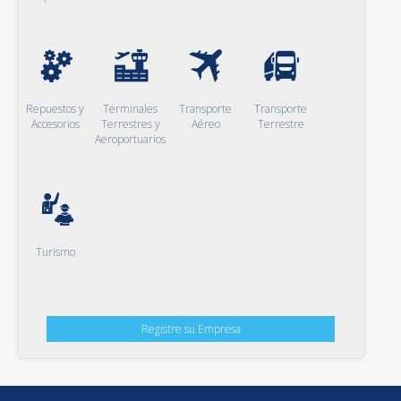
Repuestos y
Terminales
Transporte
Transporte
Accesorios
Terrestres y
Aéreo
Terrestre
Aeroportuarios
Turismo
Registre su Empresa