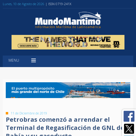
Lunes, 10 de Agosto de 2026
| ISSN 0719-241X
MENU
11 de Diciembre de 2019
Petrobras comenzó a arrendar el
Terminal de Regasificación de GNL de
Bahía y su gasoducto