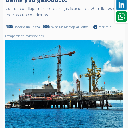
Cuenta con flujo máximo de regasificación de 20 millones de
metros cúbicos diarios
Enviar a un Colega
Enviar un Mensaje al Editor
Imprimir
Compartir en redes sociales