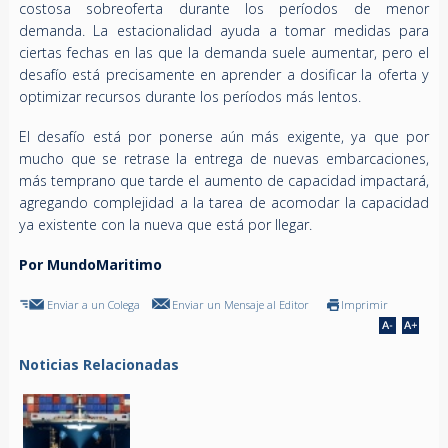
costosa sobreoferta durante los períodos de menor
demanda. La estacionalidad ayuda a tomar medidas para
ciertas fechas en las que la demanda suele aumentar, pero el
desafío está precisamente en aprender a dosificar la oferta y
optimizar recursos durante los períodos más lentos.
El desafío está por ponerse aún más exigente, ya que por
mucho que se retrase la entrega de nuevas embarcaciones,
más temprano que tarde el aumento de capacidad impactará,
agregando complejidad a la tarea de acomodar la capacidad
ya existente con la nueva que está por llegar.
Por MundoMaritimo
Enviar a un Colega
Enviar un Mensaje al Editor
Imprimir
Noticias Relacionadas