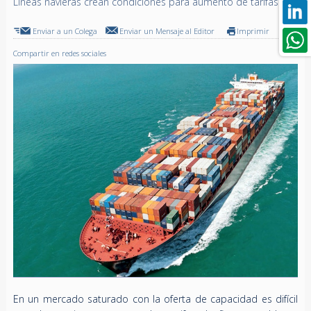
Líneas navieras crean condiciones para aumento de tarifas
Enviar a un Colega
Enviar un Mensaje al Editor
Imprimir
Compartir en redes sociales
En un mercado saturado con la oferta de capacidad es difícil