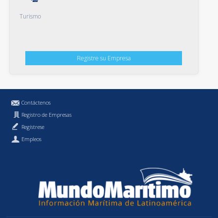
Turismo
Registre su Empresa
Contáctenos
Registro de Empresas
Regístrese
Empleos