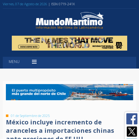
Viernes, 07 de Agosto de 2026
| ISSN 0719-241X
MENU
01 de Septiembre de 2025
México incluye incremento de
aranceles a importaciones chinas
ante presiones de EE.UU.