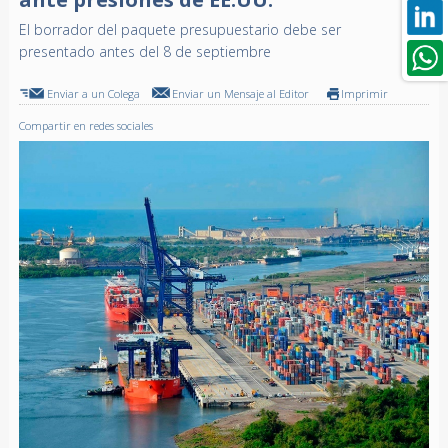
El borrador del paquete presupuestario debe ser
presentado antes del 8 de septiembre
Enviar a un Colega
Enviar un Mensaje al Editor
Imprimir
Compartir en redes sociales