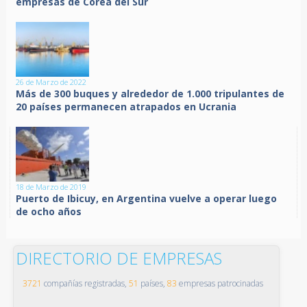
empresas de Corea del Sur
26 de Marzo de 2022
Más de 300 buques y alrededor de 1.000 tripulantes de
20 países permanecen atrapados en Ucrania
18 de Marzo de 2019
Puerto de Ibicuy, en Argentina vuelve a operar luego
de ocho años
DIRECTORIO DE EMPRESAS
3721
compañías registradas,
51
países,
83
empresas patrocinadas