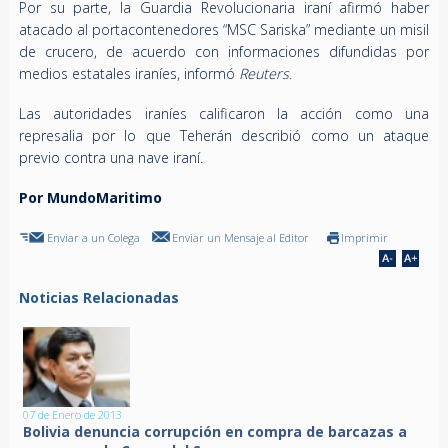
Por su parte, la Guardia Revolucionaria iraní afirmó haber
atacado al portacontenedores “MSC Sariska” mediante un misil
de crucero, de acuerdo con informaciones difundidas por
medios estatales iraníes, informó
Reuters
.
Las autoridades iraníes calificaron la acción como una
represalia por lo que Teherán describió como un ataque
previo contra una nave iraní.
Por MundoMaritimo
Enviar a un Colega
Enviar un Mensaje al Editor
Imprimir
Noticias Relacionadas
07 de Enero de 2013
Bolivia denuncia corrupción en compra de barcazas a