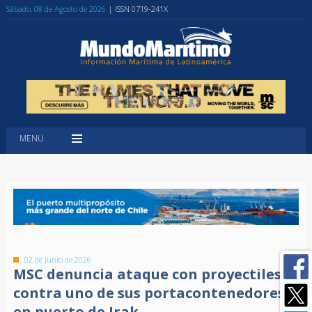
Sábado, 08 de Agosto de 2026
| ISSN 0719-241X
MENU
02 de Junio de 2026
MSC denuncia ataque con proyectiles
contra uno de sus portacontenedores
en puerto de Irak