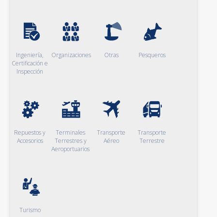
Ingeniería,
Organizaciones
Otras
Pesqueros
Certificación e
Inspección
Repuestos y
Terminales
Transporte
Transporte
Accesorios
Terrestres y
Aéreo
Terrestre
Aeroportuarios
Turismo