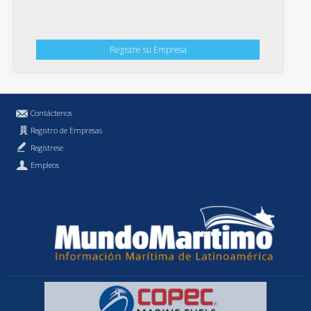
Registre su Empresa
Contáctenos
Registro de Empresas
Regístrese
Empleos
Política de Privacidad
MundoMaritimo.cl es una marca registrada de MundoMaritimo Ltda.