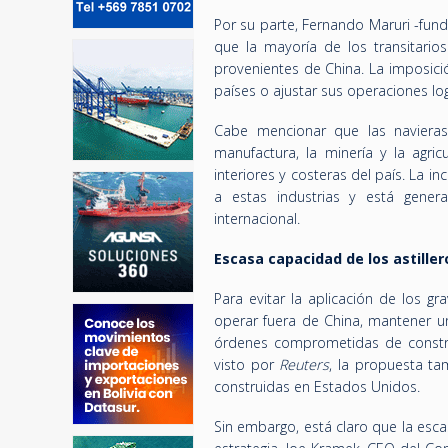
Por su parte, Fernando Maruri -fund
que la mayoría de los transitar
provenientes de China. La imposició
países o ajustar sus operaciones log
Cabe mencionar que las naviera
manufactura, la minería y la agric
interiores y costeras del país. La 
a estas industrias y está gene
internacional.
Escasa capacidad de los astille
Para evitar la aplicación de los g
operar fuera de China, mantener u
órdenes comprometidas de constru
visto por
Reuters
, la propuesta ta
construidas en Estados Unidos.
Sin embargo, está claro que la esca