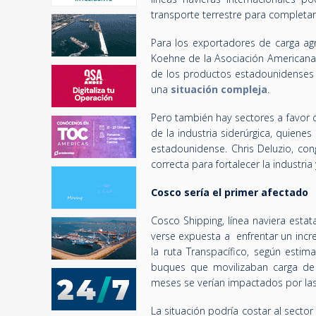
transporte terrestre para completar 
Para los exportadores de carga ag
Koehne de la Asociación Americana d
de los productos estadounidenses e
una
situación compleja
.
Pero también hay sectores a favor d
de la industria siderúrgica, quien
estadounidense. Chris Deluzio, con
correcta para fortalecer la industri
Cosco sería el primer afectado
Cosco Shipping, línea naviera estat
verse expuesta a enfrentar un incr
la ruta Transpacífico, según esti
buques que movilizaban carga de
meses se verían impactados por las 
La situación podría costar al secto