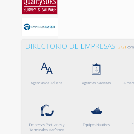
DIRECTORIO DE EMPRESAS
3721
comp
Agencias de Aduana
Agencias Navieras
Almac
Empresas Portuarias y
Equipos Naúticos
E
Terminales Marítimos