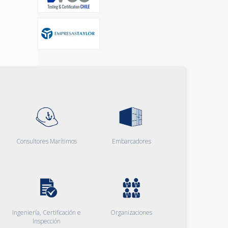
Consultores Marítimos
Embarcadores
Ingeniería, Certificación e
Organizaciones
Inspección