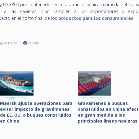
 US$800 por contenedor en rutas transoceánicas como la del Transp
 a las navieras, sino también a los importadores y expor
cto en el costo final de los
productos para los consumidores
.
je al Editor
Imprimir
19 de Julio de 2025
28 de Febrero de 2025
Maersk ajusta operaciones para
Gravámenes a buques
evitar impacto de gravámenes
construidos en China afect
de EE. UU. a buques construídos
en gran medida a las
en China
principales líneas navieras