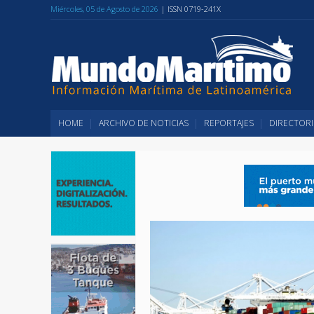
Miércoles, 05 de Agosto de 2026
| ISSN 0719-241X
HOME
ARCHIVO DE NOTICIAS
REPORTAJES
DIRECTORI