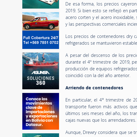
De esa forma, los precios cayeron
2019. Si bien esto se reflejó en pa
acero corten y el acero inoxidable,
y las perspectivas comerciales incier
Los precios de contenedores dry ca
refrigerados se mantuvieron estable
A pesar del descenso de los prec
durante el 4º trimestre de 2019, p
producción de equipos refrigerados
coincidió con la del año anterior.
Arriendo de contenedores
En particular, el 4° trimestre de
transporte fueron más activos que
últimos seis meses del año, los tr
cajas nuevas que los arrendadores.
Aunque, Drewry considera que se tr