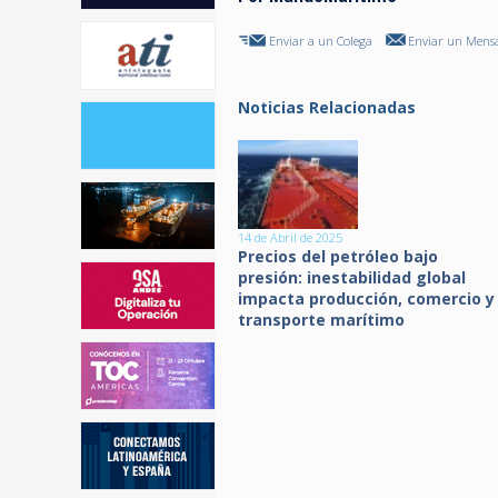
Enviar a un Colega
Enviar un Mensa
Noticias Relacionadas
14 de Abril de 2025
Precios del petróleo bajo
presión: inestabilidad global
impacta producción, comercio y
transporte marítimo