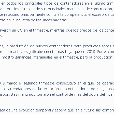
 en todos los principales tipos de contenedores en el último trim
rte a precios estables de sus principales materiales de construcción
 se relacionó principalmente con la alta competencia, el exceso de 
tas en la industria de llas líneas navieras.
yeron un 6% en el trimestre, mientras que los precios de los cont
s.
ios, la producción de nuevos contenedores para productos secos
ero se mantuvo significativamente más baja que en 2018. Por el cont
 mostró ganancias interanuales en el trimestre, pero la producción 
 2019 marcó el segundo trimestre consecutivo en el que los opera
 los arrendadores en la recepción de contenedores de carga seca
ansportistas marítimos tomaron el control de más del doble del inve
ata de una evolución temporal y espera que, en el futuro, las compr