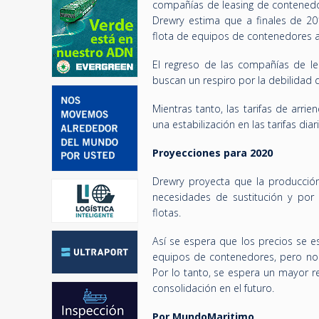
compañías de leasing de contenedo
Drewry estima que a finales de 2
flota de equipos de contenedores a
El regreso de las compañías de le
buscan un respiro por la debilidad d
Mientras tanto, las tarifas de arri
una estabilización en las tarifas dia
Proyecciones para 2020
Drewry proyecta que la producció
necesidades de sustitución y por 
flotas.
Así se espera que los precios se 
equipos de contenedores, pero no 
Por lo tanto, se espera un mayor r
consolidación en el futuro.
Por MundoMaritimo