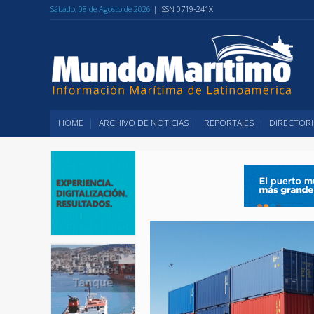
Sábado, 08 de Agosto de 2026
| ISSN 0719-241X
HOME
ARCHIVO DE NOTICIAS
REPORTAJES
DIRECTORI