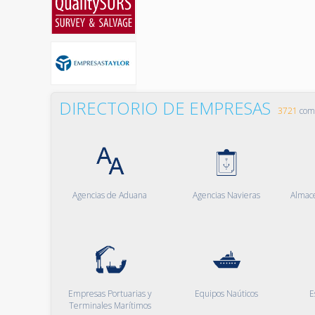
DIRECTORIO DE EMPRESAS
3721
comp
Agencias de Aduana
Agencias Navieras
Almac
Empresas Portuarias y
Equipos Naúticos
E
Terminales Marítimos