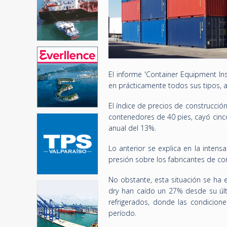
El informe 'Container Equipment In
en prácticamente todos sus tipos, a
El índice de precios de construcci
contenedores de 40 pies, cayó cinc
anual del 13%.
Lo anterior se explica en la inte
presión sobre los fabricantes de c
No obstante, esta situación se ha
dry han caído un 27% desde su últ
refrigerados, donde las condicion
período.