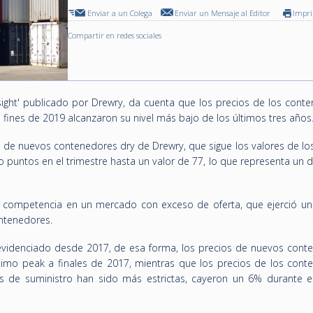
Enviar a un Colega
Enviar un Mensaje al Editor
Impr
Compartir en redes sociales
sight' publicado por Drewry, da cuenta que los precios de los conte
 fines de 2019 alcanzaron su nivel más bajo de los últimos tres años
ón de nuevos contenedores dry de Drewry, que sigue los valores de l
o puntos en el trimestre hasta un valor de 77, lo que representa un
nsa competencia en un mercado con exceso de oferta, que ejerció u
ontenedores.
 evidenciado desde 2017, de esa forma, los precios de nuevos cont
imo peak a finales de 2017, mientras que los precios de los cont
es de suministro han sido más estrictas, cayeron un 6% durante 