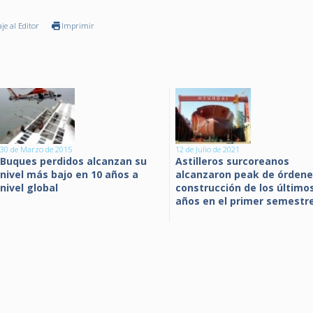
je al Editor
Imprimir
30 de Marzo de 2015
12 de Julio de 2021
Buques perdidos alcanzan su
Astilleros surcoreanos
nivel más bajo en 10 años a
alcanzaron peak de órdene
nivel global
construcción de los último
años en el primer semestr