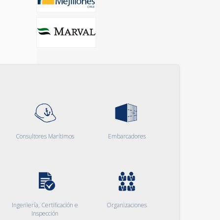
Consultores Marítimos
Embarcadores
Ingeniería, Certificación e
Organizaciones
Inspección