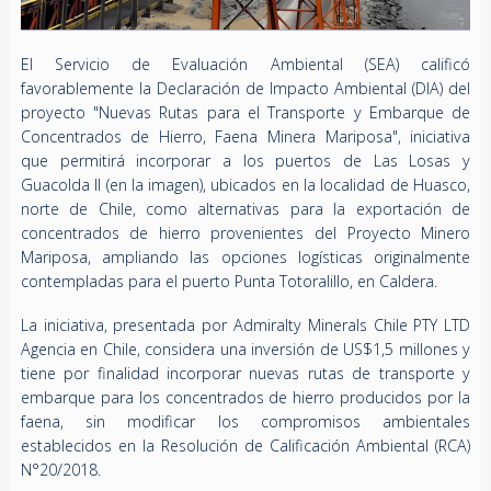
El Servicio de Evaluación Ambiental (SEA) calificó
favorablemente la Declaración de Impacto Ambiental (DIA) del
proyecto "Nuevas Rutas para el Transporte y Embarque de
Concentrados de Hierro, Faena Minera Mariposa", iniciativa
que permitirá incorporar a los puertos de Las Losas y
Guacolda II (en la imagen), ubicados en la localidad de Huasco,
norte de Chile, como alternativas para la exportación de
concentrados de hierro provenientes del Proyecto Minero
Mariposa, ampliando las opciones logísticas originalmente
contempladas para el puerto Punta Totoralillo, en Caldera.
La iniciativa, presentada por Admiralty Minerals Chile PTY LTD
Agencia en Chile, considera una inversión de US$1,5 millones y
tiene por finalidad incorporar nuevas rutas de transporte y
embarque para los concentrados de hierro producidos por la
faena, sin modificar los compromisos ambientales
establecidos en la Resolución de Calificación Ambiental (RCA)
N°20/2018.