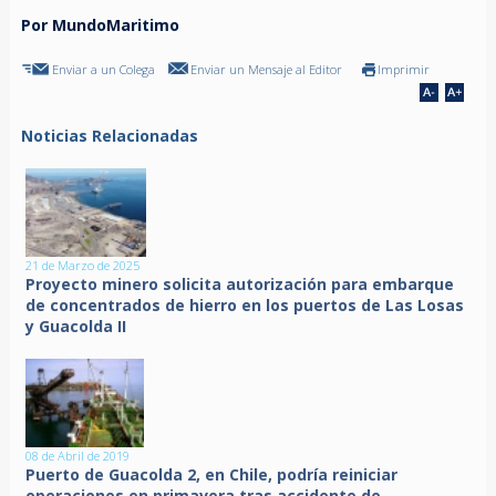
Por MundoMaritimo
Enviar a un Colega
Enviar un Mensaje al Editor
Imprimir
Noticias Relacionadas
21 de Marzo de 2025
Proyecto minero solicita autorización para embarque
de concentrados de hierro en los puertos de Las Losas
y Guacolda II
08 de Abril de 2019
Puerto de Guacolda 2, en Chile, podría reiniciar
operaciones en primavera tras accidente de