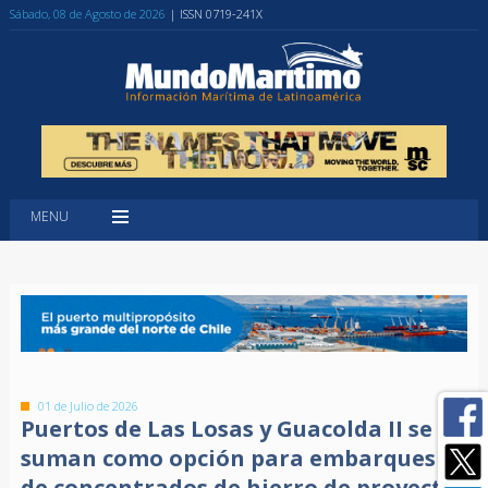
Sábado, 08 de Agosto de 2026
| ISSN 0719-241X
MENU
01 de Julio de 2026
Puertos de Las Losas y Guacolda II se
suman como opción para embarques
de concentrados de hierro de proyecto