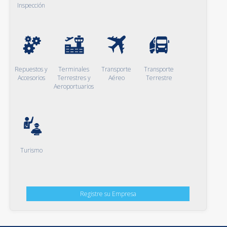
Inspección
Repuestos y
Terminales
Transporte
Transporte
Accesorios
Terrestres y
Aéreo
Terrestre
Aeroportuarios
Turismo
Registre su Empresa