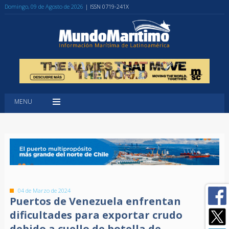
Domingo, 09 de Agosto de 2026
| ISSN 0719-241X
MENU
04 de Marzo de 2024
Puertos de Venezuela enfrentan
dificultades para exportar crudo
debido a cuello de botella de