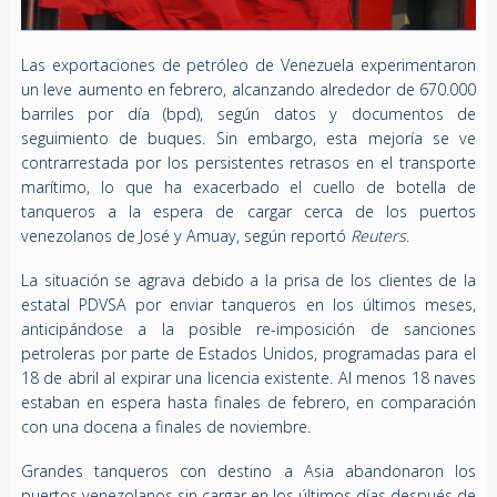
Las exportaciones de petróleo de Venezuela experimentaron
un leve aumento en febrero, alcanzando alrededor de 670.000
barriles por día (bpd), según datos y documentos de
seguimiento de buques. Sin embargo, esta mejoría se ve
contrarrestada por los persistentes retrasos en el transporte
marítimo, lo que ha exacerbado el cuello de botella de
tanqueros a la espera de cargar cerca de los puertos
venezolanos de José y Amuay, según reportó
Reuters
.
La situación se agrava debido a la prisa de los clientes de la
estatal PDVSA por enviar tanqueros en los últimos meses,
anticipándose a la posible re-imposición de sanciones
petroleras por parte de Estados Unidos, programadas para el
18 de abril al expirar una licencia existente. Al menos 18 naves
estaban en espera hasta finales de febrero, en comparación
con una docena a finales de noviembre.
Grandes tanqueros con destino a Asia abandonaron los
puertos venezolanos sin cargar en los últimos días después de