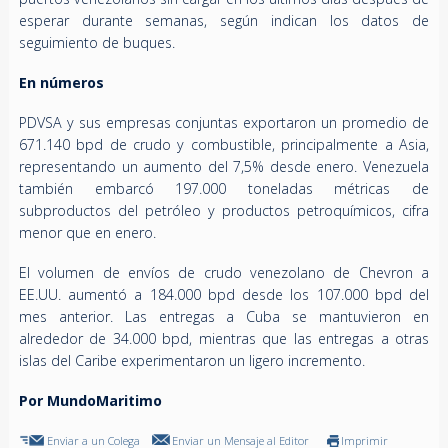
esperar durante semanas, según indican los datos de
seguimiento de buques.
En números
PDVSA y sus empresas conjuntas exportaron un promedio de
671.140 bpd de crudo y combustible, principalmente a Asia,
representando un aumento del 7,5% desde enero. Venezuela
también embarcó 197.000 toneladas métricas de
subproductos del petróleo y productos petroquímicos, cifra
menor que en enero.
El volumen de envíos de crudo venezolano de Chevron a
EE.UU. aumentó a 184.000 bpd desde los 107.000 bpd del
mes anterior. Las entregas a Cuba se mantuvieron en
alrededor de 34.000 bpd, mientras que las entregas a otras
islas del Caribe experimentaron un ligero incremento.
Por MundoMaritimo
Enviar a un Colega
Enviar un Mensaje al Editor
Imprimir