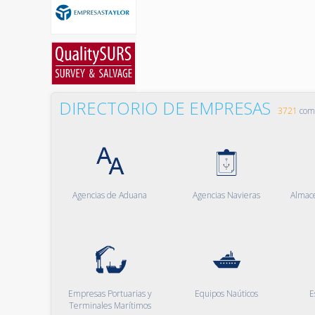
DIRECTORIO DE EMPRESAS
3721
comp
Agencias de Aduana
Agencias Navieras
Almac
Empresas Portuarias y
Equipos Naúticos
E
Terminales Marítimos