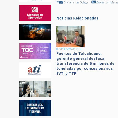
Enviar a un Colega
Enviar un Mensa
Noticias Relacionadas
07 de Enero de 2019
Puertos de Talcahuano:
gerente general destaca
transferencia de 6 millones de
toneladas por concesionarios
SVTI y TTP