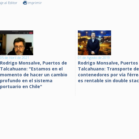
je al Editor
Imprimir
05 de Abril de 2021
01 de Agosto de 2019
Rodrigo Monsalve, Puertos de
Rodrigo Monsalve, Puertos
Talcahuano: "Estamos en el
Talcahuano: Transporte de
momento de hacer un cambio
contenedores por vía férre
profundo en el sistema
es rentable sin double sta
portuario en Chile"