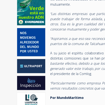
mutuamente.
“Las distintas empresas que parti
puede trabajar de forma aislada,
otros. Esa es la gran cualidad del
conocerse mutuamente y poder gene
“Aspiramos a que eso sea reconoci
puertos de la comuna de Talcahuano 
A su juicio el espíritu colaborativ
distintas comisiones que se han p
bastante efectivo, debido a que lo
generado valor este trabajo, por cu
el presidente de la Comlog.
“Particularmente como empresa Por
vemos resultados concretos que van
Por MundoMarítimo