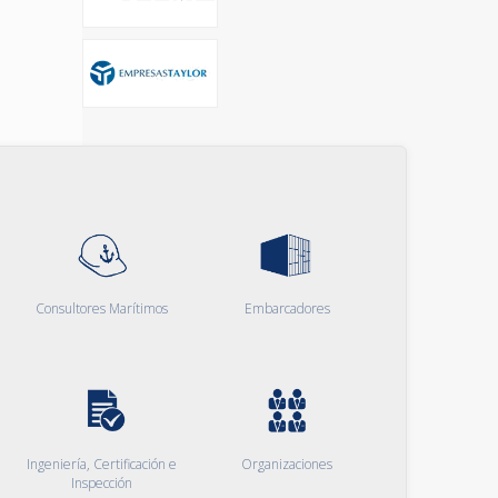
Consultores Marítimos
Embarcadores
Ingeniería, Certificación e
Organizaciones
Inspección