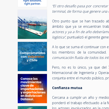
“El otro desafío pasa por concreta
terminal, de forma que genere una e
Otro punto que se han trazado ab
ámbito que ya se encuentran tra
actores y ya a fin de año debería
logística”,
puntualizó el gerente gene
A lo que se suma el continuar con 
los miembros de la comunidad.
comunicación fluida de todos los in
Pero, no es lo único, ya que del 
Internacional de Ingeniería y Opera
conjunta entre el mundo público, p
Confianza mutua
Cercana a cumplir un año y medio 
ponderó el trabajo efectuado a la f
los actores involucrados en la co