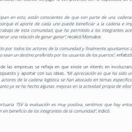
cipan en esto, están conscientes de que son parte de una cadena
 porque el aporte de cada uno puede beneficiar a la cadena e im
 trabajo de esta comunidad, que ha permitido a los integrantes ace
rar una relación de ganar-ganar”,
recalcó Monsalve.
do por todos los actores de la comunidad y finalmente apuntamos a
sean un destino preferido por los usuarios de los puertos”,
enfatizó
o de las empresas se refleja en que existe un interés en involucrar
ropuesto y aportar con sus ideas.
“Mi apreciación es que ha sido u
s actores de la cadena logística se han abocado en temas específico
anto ya se ha hecho algunas mejoras en la actividad propia de ellos
tuaria TSV la evaluación es muy positiva, sentimos que hay entu
 en beneficio de los integrantes de la comunidad”,
indicó.