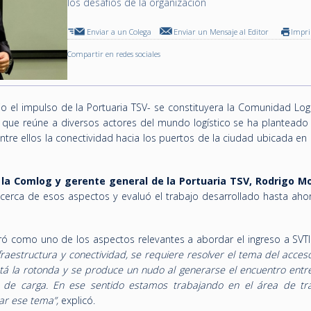
los desafíos de la organización
Enviar a un Colega
Enviar un Mensaje al Editor
Impr
Compartir en redes sociales
 el impulso de la Portuaria TSV- se constituyera la Comunidad Logí
a que reúne a diversos actores del mundo logístico se ha planteado
ntre ellos la conectividad hacia los puertos de la ciudad ubicada en 
 la Comlog y gerente general de la Portuaria TSV, Rodrigo M
cerca de esos aspectos y evaluó el trabajo desarrollado hasta ahor
bró como uno de los aspectos relevantes a abordar el ingreso a SVTI
fraestructura y conectividad, se requiere resolver el tema del acces
tá la rotonda y se produce un nudo al generarse el encuentro entre 
s de carga. En ese sentido estamos trabajando en el área de tr
nar ese tema”,
explicó.