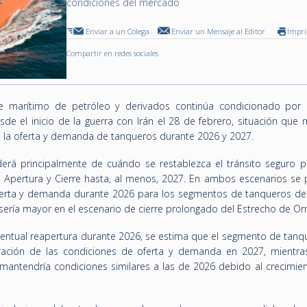
condiciones del mercado
Enviar a un Colega
Enviar un Mensaje al Editor
Impr
Compartir en redes sociales
 marítimo de petróleo y derivados continúa condicionado por e
de el inicio de la guerra con Irán el 28 de febrero, situación que 
e la oferta y demanda de tanqueros durante 2026 y 2027.
derá principalmente de cuándo se restablezca el tránsito seguro po
: Apertura y Cierre hasta, al menos, 2027. En ambos escenarios se 
oferta y demanda durante 2026 para los segmentos de tanqueros de
 sería mayor en el escenario de cierre prolongado del Estrecho de O
eventual reapertura durante 2026, se estima que el segmento de tanq
ación de las condiciones de oferta y demanda en 2027, mientra
antendría condiciones similares a las de 2026 debido al crecimien