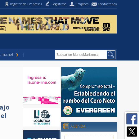
Registro de Empresas
Regístrese
Empleos
Contáctenos
imo.net
ajo
del
AGENDA