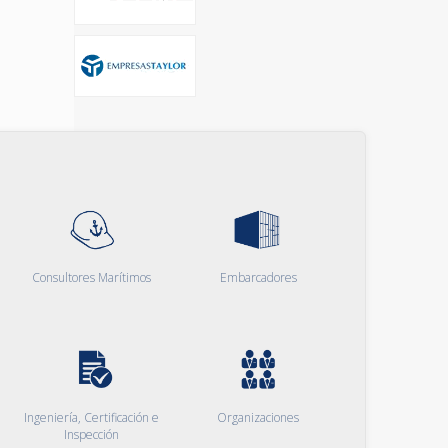
Consultores Marítimos
Embarcadores
Ingeniería, Certificación e
Organizaciones
Inspección