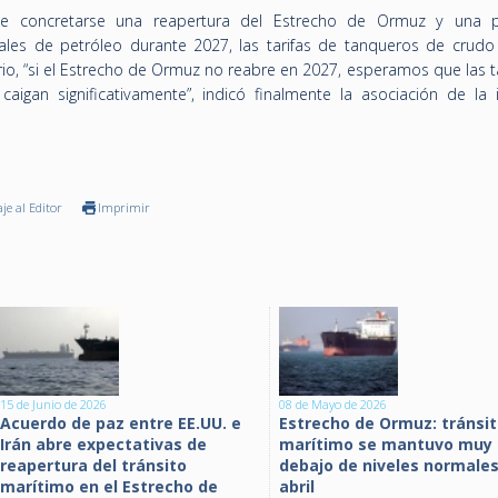
 concretarse una reapertura del Estrecho de Ormuz y una po
ales de petróleo durante 2027, las tarifas de tanqueros de crudo
ario, “si el Estrecho de Ormuz no reabre en 2027, esperamos que las t
igan significativamente”, indicó finalmente la asociación de la i
je al Editor
Imprimir
15 de Junio de 2026
08 de Mayo de 2026
Acuerdo de paz entre EE.UU. e
Estrecho de Ormuz: tránsi
Irán abre expectativas de
marítimo se mantuvo muy 
reapertura del tránsito
debajo de niveles normale
marítimo en el Estrecho de
abril