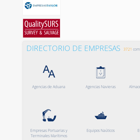
DIRECTORIO DE EMPRESAS
3721
comp
Agencias de Aduana
Agencias Navieras
Almac
Empresas Portuarias y
Equipos Naúticos
E
Terminales Marítimos