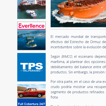
El mercado mundial de transporte
efectivo del Estrecho de Ormuz des
incertidumbre sobre la evolución d
Según
BIMCO
, el escenario depen
marítima, al plantear dos opciones
debilitamiento del balance entre 
productos. Sin embargo, la presión
Por otra parte, en el caso de una 
crudo podría mostrar una recuper
segmento de productos refinados m
flota.