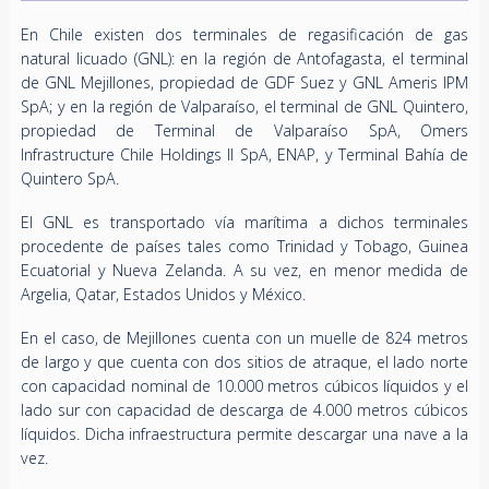
En Chile existen dos terminales de regasificación de gas
natural licuado (GNL): en la región de Antofagasta, el terminal
de GNL Mejillones, propiedad de GDF Suez y GNL Ameris IPM
SpA; y en la región de Valparaíso, el terminal de GNL Quintero,
propiedad de Terminal de Valparaíso SpA, Omers
Infrastructure Chile Holdings II SpA, ENAP, y Terminal Bahía de
Quintero SpA.
El GNL es transportado vía marítima a dichos terminales
procedente de países tales como Trinidad y Tobago, Guinea
Ecuatorial y Nueva Zelanda. A su vez, en menor medida de
Argelia, Qatar, Estados Unidos y México.
En el caso, de Mejillones cuenta con un muelle de 824 metros
de largo y que cuenta con dos sitios de atraque, el lado norte
con capacidad nominal de 10.000 metros cúbicos líquidos y el
lado sur con capacidad de descarga de 4.000 metros cúbicos
líquidos. Dicha infraestructura permite descargar una nave a la
vez.