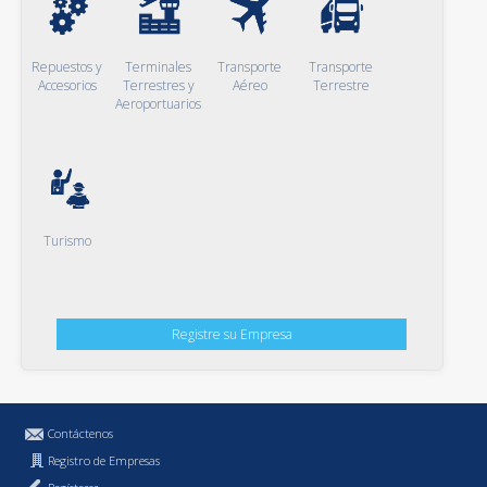
Repuestos y
Terminales
Transporte
Transporte
Accesorios
Terrestres y
Aéreo
Terrestre
Aeroportuarios
Turismo
Registre su Empresa
Contáctenos
Registro de Empresas