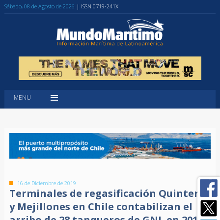
Sábado, 08 de Agosto de 2026
| ISSN 0719-241X
MENU
16 de Diciembre de 2019
Terminales de regasificación Quintero
y Mejillones en Chile contabilizan el
arribo de 28 tanqueros de GNL en 2019