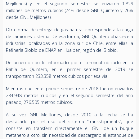
Mejillones) y en el segundo semestre, se enviaron 1.829
millones de metros cúbicos (74% desde GNL Quintero y 26%
desde GNL Mejillones).
Otra forma de entrega de gas natural corresponde a la carga
de camiones cisterna. De esa forma, GNL Quintero abastece a
industrias localizadas en la zona sur de Chile, entre ellas la
Refinería Biobío de ENAP en Hualpén, región del Biobío.
De acuerdo con lo informado por el terminal ubicado en la
Bahía de Quintero, en el primer semestre de 2019 se
transportaron 233.358 metros cúbicos por esa vía.
Mientras que en el primer semestre de 2018 fueron enviados
284.948 metros cúbicos y en el segundo semestre del año
pasado, 276.505 metros cúbicos.
A su vez GNL Mejillones, desde 2010 a la fecha se ha
destacado por el uso del sistema “transshipments”, que
consiste en transferir directamente el GNL de un buque
metanero a otro, sin necesidad de descargarlo al estanque de