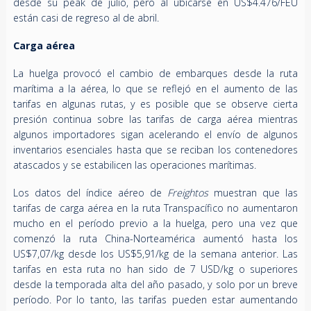
desde su peak de julio, pero al ubicarse en US$4.476/FEU
están casi de regreso al de abril.
Carga aérea
La huelga provocó el cambio de embarques desde la ruta
marítima a la aérea, lo que se reflejó en el aumento de las
tarifas en algunas rutas, y es posible que se observe cierta
presión continua sobre las tarifas de carga aérea mientras
algunos importadores sigan acelerando el envío de algunos
inventarios esenciales hasta que se reciban los contenedores
atascados y se estabilicen las operaciones marítimas.
Los datos del índice aéreo de
Freightos
muestran que las
tarifas de carga aérea en la ruta Transpacífico no aumentaron
mucho en el período previo a la huelga, pero una vez que
comenzó la ruta China-Norteamérica aumentó hasta los
US$7,07/kg desde los US$5,91/kg de la semana anterior. Las
tarifas en esta ruta no han sido de 7 USD/kg o superiores
desde la temporada alta del año pasado, y solo por un breve
período. Por lo tanto, las tarifas pueden estar aumentando