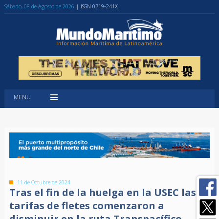
Sábado, 08 de Agosto de 2026
| ISSN 0719-241X
MENU
11 de Octubre de 2024
Tras el fin de la huelga en la USEC las
tarifas de fletes comenzaron a
disminuir en la ruta Transpacífico