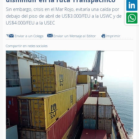
Sin embargo, crisis en el Mar Rojo, evitaría una caída por
debajo del piso de abril de US$3.000/FEU a la USWC y de
US$4.000/FEU a la USEC
Enviar a un Colega
Enviar un Mensaje al Editor
Imprimir
Compartir en redes sociales