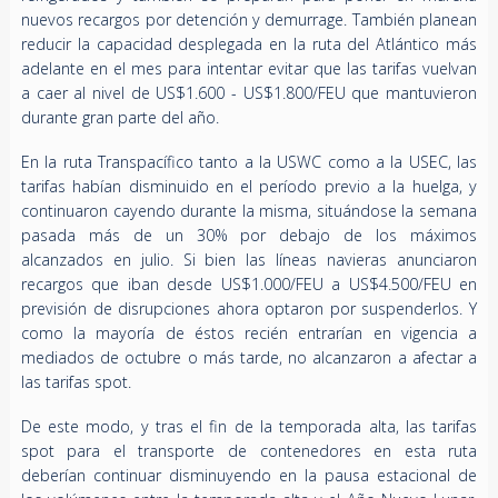
nuevos recargos por detención y demurrage. También planean
reducir la capacidad desplegada en la ruta del Atlántico más
adelante en el mes para intentar evitar que las tarifas vuelvan
a caer al nivel de US$1.600 - US$1.800/FEU que mantuvieron
durante gran parte del año.
En la ruta Transpacífico tanto a la USWC como a la USEC, las
tarifas habían disminuido en el período previo a la huelga, y
continuaron cayendo durante la misma, situándose la semana
pasada más de un 30% por debajo de los máximos
alcanzados en julio. Si bien las líneas navieras anunciaron
recargos que iban desde US$1.000/FEU a US$4.500/FEU en
previsión de disrupciones ahora optaron por suspenderlos. Y
como la mayoría de éstos recién entrarían en vigencia a
mediados de octubre o más tarde, no alcanzaron a afectar a
las tarifas spot.
De este modo, y tras el fin de la temporada alta, las tarifas
spot para el transporte de contenedores en esta ruta
deberían continuar disminuyendo en la pausa estacional de