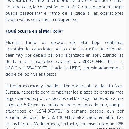
los volúmenes entre la temporada alta y el Año Nuevo Lunar.
En todo caso, la congestión en la USEC causada por la huelga
puede desacelerar el ritmo de la caída si las operaciones
tardan varias semanas en recuperarse.
¿Qué ocurre en el Mar Rojo?
Mientras tanto los desvíos del Mar Rojo continúan
absorbiendo capacidad, por lo que las tarifas no deberían
caer muy por debajo del piso alcanzado en abril, cuando las
de la ruta Transpacífico cayeron a US$3.000/FEU hacia la
USWC y US$4.000/FEU hacia la USEC, aproximadamente el
doble de los niveles típicos.
El temprano inicio y final de la temporada alta en la ruta Asia-
Europa, necesario para compensar los plazos de entrega más
largos causados ​​por los desvíos del Mar Rojo, ha llevado a una
caída del 53% en las tarifas desde mediados de julio, aunque
situándose en US$4.075/FEU la semana pasada, aún por
encima del piso de US$3.300/FEU alcanzado en abril. Las
tarifas hacia el Mediterráneo, en tanto, han disminuido un 42%