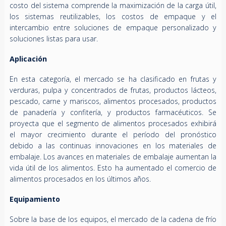
costo del sistema comprende la maximización de la carga útil,
los sistemas reutilizables, los costos de empaque y el
intercambio entre soluciones de empaque personalizado y
soluciones listas para usar.
Aplicación
En esta categoría, el mercado se ha clasificado en frutas y
verduras, pulpa y concentrados de frutas, productos lácteos,
pescado, carne y mariscos, alimentos procesados, productos
de panadería y confitería, y productos farmacéuticos. Se
proyecta que el segmento de alimentos procesados ​​exhibirá
el mayor crecimiento durante el período del pronóstico
debido a las continuas innovaciones en los materiales de
embalaje. Los avances en materiales de embalaje aumentan la
vida útil de los alimentos. Esto ha aumentado el comercio de
alimentos procesados ​​en los últimos años.
Equipamiento
Sobre la base de los equipos, el mercado de la cadena de frío