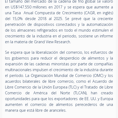
El tamaño del mercado de la cadena de frío global se valoró
en US$147.550 millones en 2017 y se espera que aumente a
una Tasa Anual Compuesta de Crecimiento (CAGR, en inglés)
del 15,0% desde 2018 al 2025. Se prevé que la creciente
penetración de dispositivos conectados y la automatización
de los almacenes refrigerados en todo el mundo estimulen el
crecimiento de la industria en el periodo, sostiene un informe
en la materia de Grand View Research.
Se espera que la liberalización del comercio, los esfuerzos de
los gobiernos para reducir el desperdicio de alimentos y la
expansión de las cadenas minoristas por parte de compañías
multinacionales impulsen el crecimiento de la industria durante
el período. La Organización Mundial de Comercio (OMC) y los
acuerdos bilaterales de libre comercio, como el Acuerdo de
Libre Comercio de la Unión Europea (TLC) y el Tratado de Libre
Comercio de América del Norte (TLCAN), han creado
oportunidades para que los exportadores de EE. UU. y Europa
aumenten el comercio de alimentos perecederos de una
manera que está libre de aranceles.