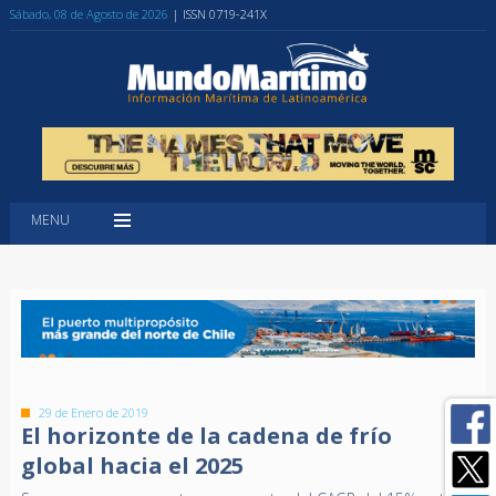
Sábado, 08 de Agosto de 2026
| ISSN 0719-241X
MENU
29 de Enero de 2019
El horizonte de la cadena de frío
global hacia el 2025