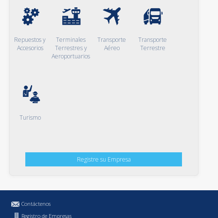
Repuestos y
Terminales
Transporte
Transporte
Accesorios
Terrestres y
Aéreo
Terrestre
Aeroportuarios
Turismo
Registre su Empresa
Contáctenos
Registro de Empresas