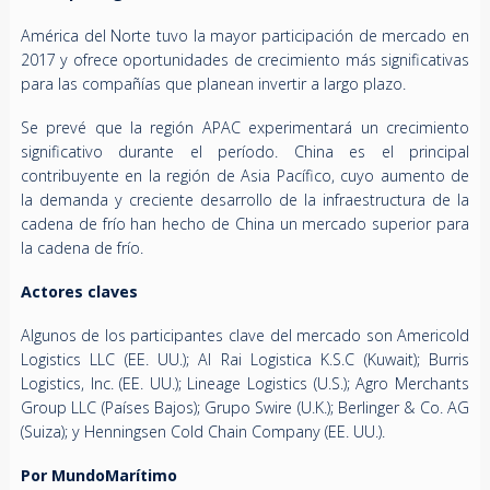
América del Norte tuvo la mayor participación de mercado en
2017 y ofrece oportunidades de crecimiento más significativas
para las compañías que planean invertir a largo plazo.
Se prevé que la región APAC experimentará un crecimiento
significativo durante el período. China es el principal
contribuyente en la región de Asia Pacífico, cuyo aumento de
la demanda y creciente desarrollo de la infraestructura de la
cadena de frío han hecho de China un mercado superior para
la cadena de frío.
Actores claves
Algunos de los participantes clave del mercado son Americold
Logistics LLC (EE. UU.); Al Rai Logistica K.S.C (Kuwait); Burris
Logistics, Inc. (EE. UU.); Lineage Logistics (U.S.); Agro Merchants
Group LLC (Países Bajos); Grupo Swire (U.K.); Berlinger & Co. AG
(Suiza); y Henningsen Cold Chain Company (EE. UU.).
Por MundoMarítimo