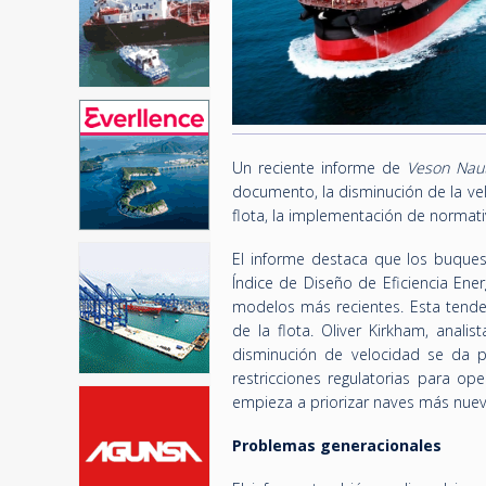
Un reciente informe de
Veson Naut
documento, la disminución de la ve
flota, la implementación de normati
El informe destaca que los buques 
Índice de Diseño de Eficiencia Ene
modelos más recientes. Esta tendenc
de la flota. Oliver Kirkham, anali
disminución de velocidad se da p
restricciones regulatorias para op
empieza a priorizar naves más nuev
Problemas generacionales