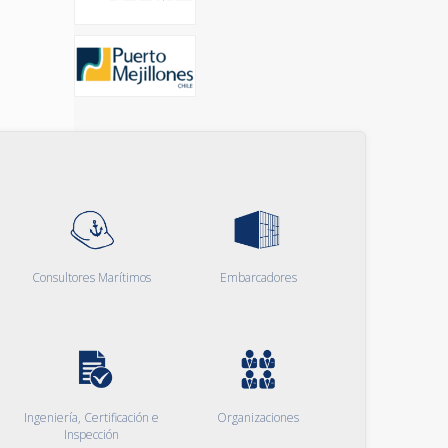
Consultores Marítimos
Embarcadores
Ingeniería, Certificación e
Organizaciones
Inspección