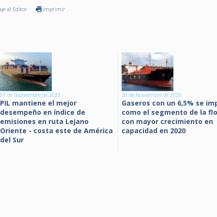
je al Editor
Imprimir
01 de Septiembre de 2023
20 de Noviembre de 2020
PIL mantiene el mejor
Gaseros con un 6,5% se im
desempeño en índice de
como el segmento de la fl
emisiones en ruta Lejano
con mayor crecimiento en
Oriente - costa este de América
capacidad en 2020
del Sur