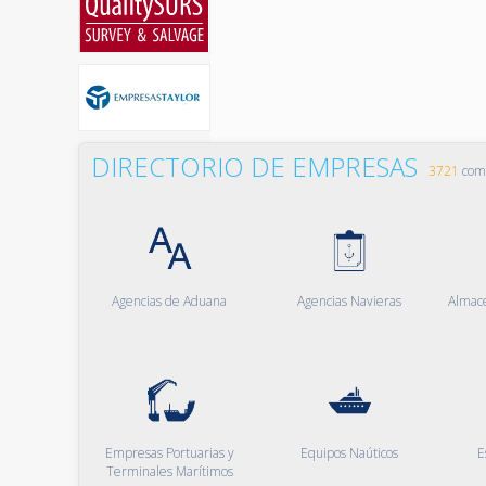
DIRECTORIO DE EMPRESAS
3721
comp
Agencias de Aduana
Agencias Navieras
Almac
Empresas Portuarias y
Equipos Naúticos
E
Terminales Marítimos