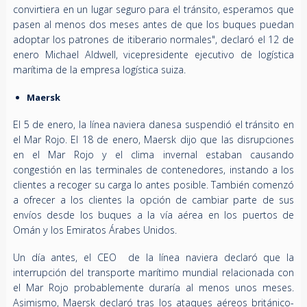
convirtiera en un lugar seguro para el tránsito, esperamos que
pasen al menos dos meses antes de que los buques puedan
adoptar los patrones de itiberario normales", declaró el 12 de
enero Michael Aldwell, vicepresidente ejecutivo de logística
marítima de la empresa logística suiza.
Maersk
El 5 de enero, la línea naviera danesa suspendió el tránsito en
el Mar Rojo. El 18 de enero, Maersk dijo que las disrupciones
en el Mar Rojo y el clima invernal estaban causando
congestión en las terminales de contenedores, instando a los
clientes a recoger su carga lo antes posible. También comenzó
a ofrecer a los clientes la opción de cambiar parte de sus
envíos desde los buques a la vía aérea en los puertos de
Omán y los Emiratos Árabes Unidos.
Un día antes, el CEO de la línea naviera declaró que la
interrupción del transporte marítimo mundial relacionada con
el Mar Rojo probablemente duraría al menos unos meses.
Asimismo, Maersk declaró tras los ataques aéreos británico-