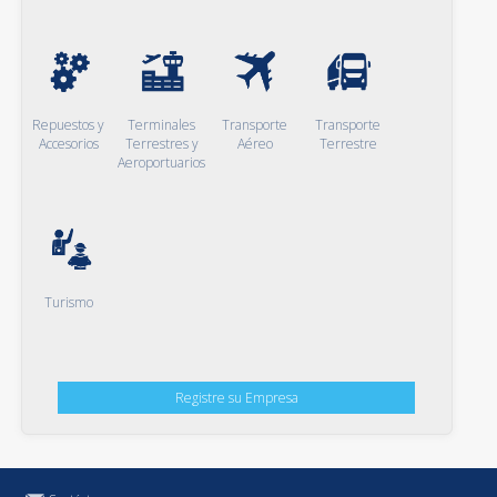
Repuestos y
Terminales
Transporte
Transporte
Accesorios
Terrestres y
Aéreo
Terrestre
Aeroportuarios
Turismo
Registre su Empresa