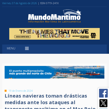
Viernes, 07 de Agosto de 2026
| ISSN 0719-241X
MENU
19 de Enero de 2024
Líneas navieras toman drásticas
medidas ante los ataques al
transporte marítimo en el Mar Rojo