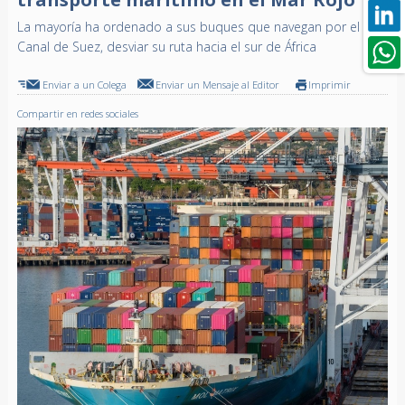
La mayoría ha ordenado a sus buques que navegan por el
Canal de Suez, desviar su ruta hacia el sur de África
Enviar a un Colega
Enviar un Mensaje al Editor
Imprimir
Compartir en redes sociales