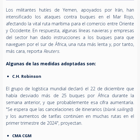
Los militantes hutíes de Yemen, apoyados por Irán, han
intensificado los ataques contra buques en el Mar Rojo,
afectando la vital ruta marítima para el comercio entre Oriente
y Occidente. En respuesta, algunas líneas navieras y empresas
del sector han dado instrucciones a los buques para que
naveguen por el sur de África, una ruta más lenta y, por tanto,
más cara, reporta
Reuters
.
Algunas de las medidas adoptadas son:
C.H. Robinson
El grupo de logística mundial declaró el 22 de diciembre que
había desviado más de 25 buques por África durante la
semana anterior, y que probablemente esa cifra aumentaría.
"Se espera que las cancelaciones de itinerarios (
blank sailings
))
y los aumentos de tarifas continúen en muchas rutas en el
primer trimestre de 2024", proyectan.
CMA CGM