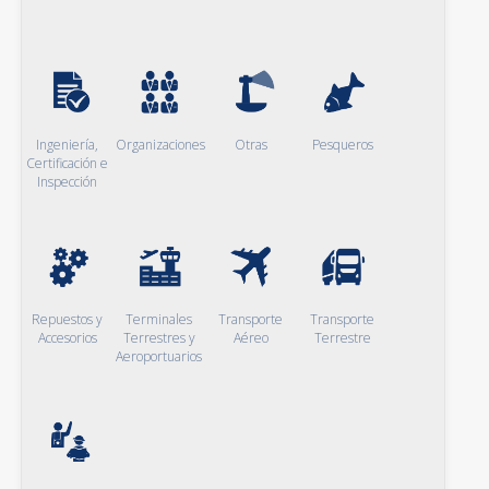
Ingeniería,
Organizaciones
Otras
Pesqueros
Certificación e
Inspección
Repuestos y
Terminales
Transporte
Transporte
Accesorios
Terrestres y
Aéreo
Terrestre
Aeroportuarios