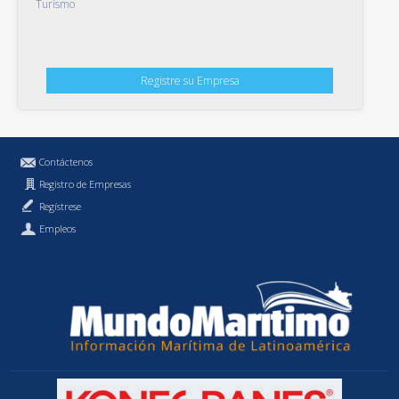
Turismo
Registre su Empresa
Contáctenos
Registro de Empresas
Regístrese
Empleos
Política de Privacidad