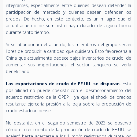
integrantes, especialmente entre quienes desean defender la
participación de mercado y quienes desean defender los
precios. De hecho, en este contexto, es un milagro que el
actual acuerdo de suministro haya durado de alguna forma
durante tanto tiempo.
Si se abandonara el acuerdo, los miembros del grupo serían
libres de producir la cantidad que quisieran. Esto favorecería a
China que actualmente padece bajos inventarios de crudo, de
aumentar sus importaciones, el sector tanquero se vería
beneficiado.
Las exportaciones de crudo de EE.UU. se disparan.
Esta
posibilidad no puede coexistir con el desmoronamiento del
acuerdo restrictivo de la OPEP+, ya que el shock de precios
resultante ejercería presión a la baja sobre la producción de
crudo estadounidense.
No obstante, en el segundo semestre de 2023 se observó
cómo el crecimiento de la producción de crudo de EE.UU. se
aceleró hasta acercarse a los 1 mb/d registrados durante los