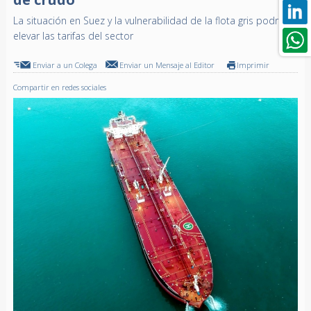
La situación en Suez y la vulnerabilidad de la flota gris podrían
elevar las tarifas del sector
Enviar a un Colega
Enviar un Mensaje al Editor
Imprimir
Compartir en redes sociales