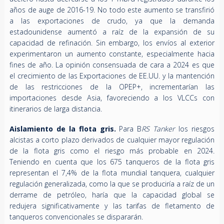
años de auge de 2016-19. No todo este aumento se transfirió
a las exportaciones de crudo, ya que la demanda
estadounidense aumentó a raíz de la expansión de su
capacidad de refinación. Sin embargo, los envíos al exterior
experimentaron un aumento constante, especialmente hacia
fines de año. La opinión consensuada de cara a 2024 es que
el crecimiento de las Exportaciones de EE.UU. y la mantención
de las restricciones de la OPEP+, incrementarían las
importaciones desde Asia, favoreciendo a los VLCCs con
itinerarios de larga distancia.
Aislamiento de la flota gris.
Para B
RS Tanker
los riesgos
alcistas a corto plazo derivados de cualquier mayor regulación
de la flota gris como el riesgo más probable en 2024.
Teniendo en cuenta que los 675 tanqueros de la flota gris
representan el 7,4% de la flota mundial tanquera, cualquier
regulación generalizada, como la que se produciría a raíz de un
derrame de petróleo, haría que la capacidad global se
redujera significativamente y las tarifas de fletamento de
tanqueros convencionales se dispararán.