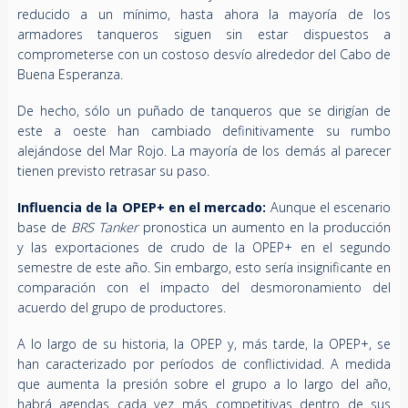
reducido a un mínimo, hasta ahora la mayoría de los
armadores tanqueros siguen sin estar dispuestos a
comprometerse con un costoso desvío alrededor del Cabo de
Buena Esperanza.
De hecho, sólo un puñado de tanqueros que se dirigían de
este a oeste han cambiado definitivamente su rumbo
alejándose del Mar Rojo. La mayoría de los demás al parecer
tienen previsto retrasar su paso.
Influencia de la OPEP+ en el mercado:
Aunque el escenario
base de
BRS Tanker
pronostica un aumento en la producción
y las exportaciones de crudo de la OPEP+ en el segundo
semestre de este año. Sin embargo, esto sería insignificante en
comparación con el impacto del desmoronamiento del
acuerdo del grupo de productores.
A lo largo de su historia, la OPEP y, más tarde, la OPEP+, se
han caracterizado por períodos de conflictividad. A medida
que aumenta la presión sobre el grupo a lo largo del año,
habrá agendas cada vez más competitivas dentro de sus