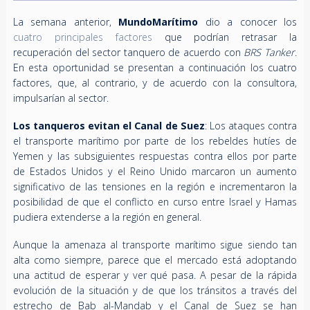
La semana anterior,
MundoMarítimo
dio a conocer los
cuatro principales factores
que podrían retrasar la
recuperación del sector tanquero de acuerdo con
BRS Tanker
.
En esta oportunidad se presentan a continuación los cuatro
factores, que, al contrario, y de acuerdo con la consultora,
impulsarían al sector.
Los tanqueros evitan el Canal de Suez
: Los ataques contra
el transporte marítimo por parte de los rebeldes hutíes de
Yemen y las subsiguientes respuestas contra ellos por parte
de Estados Unidos y el Reino Unido marcaron un aumento
significativo de las tensiones en la región e incrementaron la
posibilidad de que el conflicto en curso entre Israel y Hamas
pudiera extenderse a la región en general.
Aunque la amenaza al transporte marítimo sigue siendo tan
alta como siempre, parece que el mercado está adoptando
una actitud de esperar y ver qué pasa. A pesar de la rápida
evolución de la situación y de que los tránsitos a través del
estrecho de Bab al-Mandab y el Canal de Suez se han