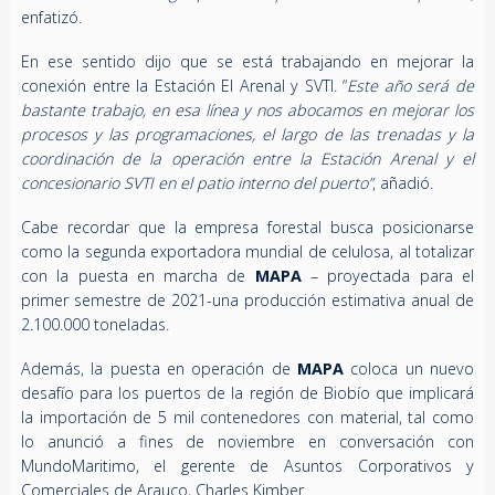
enfatizó.
En ese sentido dijo que se está trabajando en mejorar la
conexión entre la Estación El Arenal y SVTI. “
Este año será de
bastante trabajo, en esa línea y nos abocamos en mejorar los
procesos y las programaciones, el largo de las trenadas y la
coordinación de la operación entre la Estación Arenal y el
concesionario SVTI en el patio interno del puerto”
, añadió.
Cabe recordar que la empresa forestal busca posicionarse
como la segunda exportadora mundial de celulosa, al totalizar
con la puesta en marcha de
MAPA
– proyectada para el
primer semestre de 2021-una producción estimativa anual de
2.100.000 toneladas.
Además, la puesta en operación de
MAPA
coloca un nuevo
desafío para los puertos de la región de Biobío que implicará
la importación de 5 mil contenedores con material, tal como
lo anunció a fines de noviembre en conversación con
MundoMaritimo, el gerente de Asuntos Corporativos y
Comerciales de Arauco, Charles Kimber.