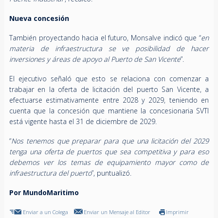
Nueva concesión
También proyectando hacia el futuro, Monsalve indicó que “
en
materia de infraestructura se ve posibilidad de hacer
inversiones y áreas de apoyo al Puerto de San Vicente
”.
El ejecutivo señaló que esto se relaciona con comenzar a
trabajar en la oferta de licitación del puerto San Vicente, a
efectuarse estimativamente entre 2028 y 2029, teniendo en
cuenta que la concesión que mantiene la concesionaria SVTI
está vigente hasta el 31 de diciembre de 2029.
“
Nos tenemos que preparar para que una licitación del 2029
tenga una oferta de puertos que sea competitiva y para eso
debemos ver los temas de equipamiento mayor como de
infraestructura del puerto
”, puntualizó.
Por MundoMaritimo
Enviar a un Colega
Enviar un Mensaje al Editor
Imprimir