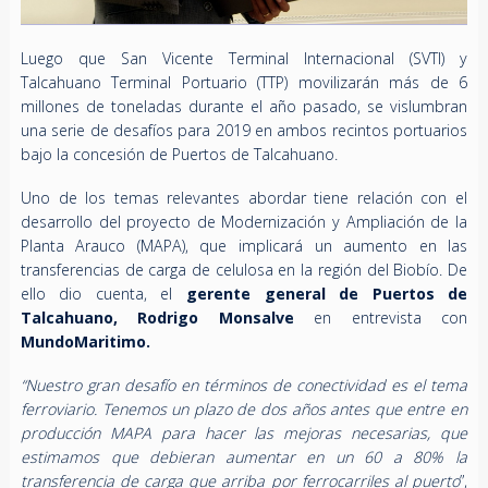
Luego que San Vicente Terminal Internacional (SVTI) y
Talcahuano Terminal Portuario (TTP) movilizarán más de 6
millones de toneladas durante el año pasado, se vislumbran
una serie de desafíos para 2019 en ambos recintos portuarios
bajo la concesión de Puertos de Talcahuano.
Uno de los temas relevantes abordar tiene relación con el
desarrollo del proyecto de Modernización y Ampliación de la
Planta Arauco (MAPA), que implicará un aumento en las
transferencias de carga de celulosa en la región del Biobío. De
ello dio cuenta, el
gerente general de Puertos de
Talcahuano, Rodrigo Monsalve
en entrevista con
MundoMaritimo.
“Nuestro gran desafío en términos de conectividad es el tema
ferroviario. Tenemos un plazo de dos años antes que entre en
producción MAPA para hacer las mejoras necesarias, que
estimamos que debieran aumentar en un 60 a 80% la
transferencia de carga que arriba por ferrocarriles al puerto
”,