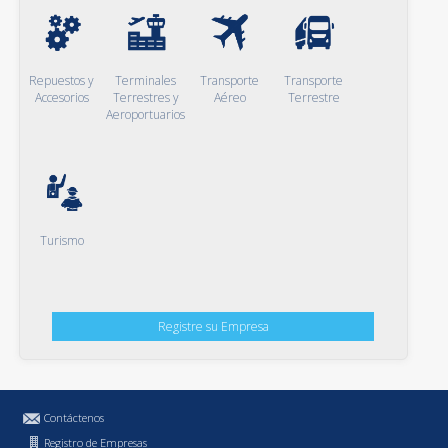
Repuestos y
Terminales
Transporte
Transporte
Accesorios
Terrestres y
Aéreo
Terrestre
Aeroportuarios
Turismo
Registre su Empresa
Contáctenos
Registro de Empresas