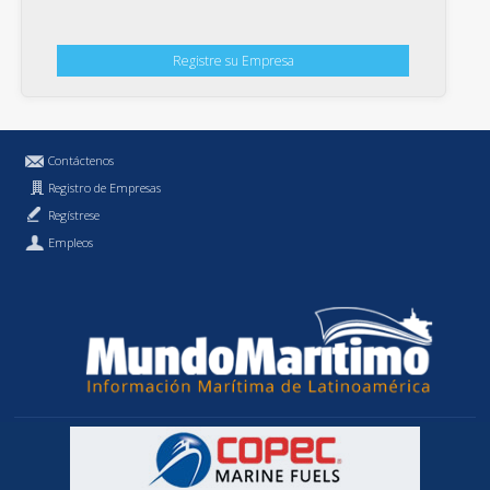
Registre su Empresa
Contáctenos
Registro de Empresas
Regístrese
Empleos
Política de Privacidad
MundoMaritimo.cl es una marca registrada de MundoMaritimo Ltda.
f686c914