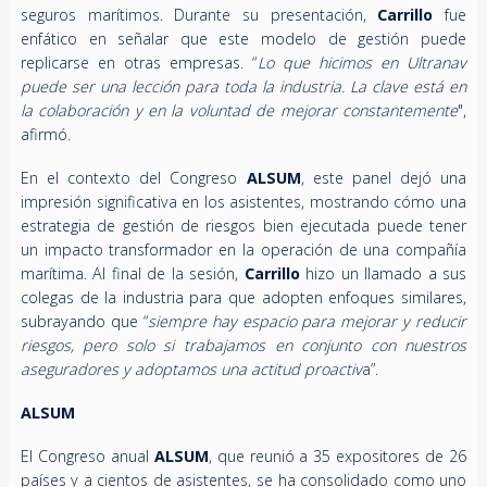
seguros marítimos. Durante su presentación,
Carrillo
fue
enfático en señalar que este modelo de gestión puede
replicarse en otras empresas. “
Lo que hicimos en Ultranav
puede ser una lección para toda la industria. La clave está en
la colaboración y en la voluntad de mejorar constantemente
",
afirmó.
En el contexto del Congreso
ALSUM
, este panel dejó una
impresión significativa en los asistentes, mostrando cómo una
estrategia de gestión de riesgos bien ejecutada puede tener
un impacto transformador en la operación de una compañía
marítima. Al final de la sesión,
Carrillo
hizo un llamado a sus
colegas de la industria para que adopten enfoques similares,
subrayando que “
siempre hay espacio para mejorar y reducir
riesgos, pero solo si trabajamos en conjunto con nuestros
aseguradores y adoptamos una actitud proactiv
a”.
ALSUM
El Congreso anual
ALSUM
, que reunió a 35 expositores de 26
países y a cientos de asistentes, se ha consolidado como uno