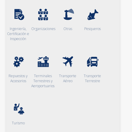
Ingeniería,
Organizaciones
Otras
Pesqueros
Certificación e
Inspección
Repuestos y
Terminales
Transporte
Transporte
Accesorios
Terrestres y
Aéreo
Terrestre
Aeroportuarios
Turismo