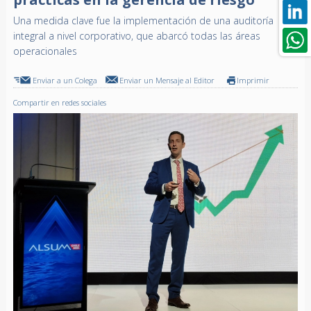
Una medida clave fue la implementación de una auditoría
integral a nivel corporativo, que abarcó todas las áreas
operacionales
Enviar a un Colega
Enviar un Mensaje al Editor
Imprimir
Compartir en redes sociales