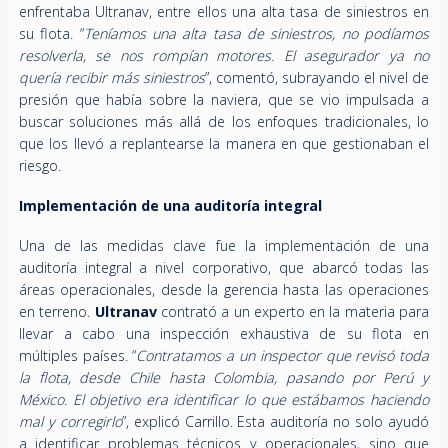
enfrentaba Ultranav, entre ellos una alta tasa de siniestros en
su flota. “
Teníamos una alta tasa de siniestros, no podíamos
resolverla, se nos rompían motores. El asegurador ya no
quería recibir más siniestros
”, comentó, subrayando el nivel de
presión que había sobre la naviera, que se vio impulsada a
buscar soluciones más allá de los enfoques tradicionales, lo
que los llevó a replantearse la manera en que gestionaban el
riesgo.
Implementación de una auditoría integral
Una de las medidas clave fue la implementación de una
auditoría integral a nivel corporativo, que abarcó todas las
áreas operacionales, desde la gerencia hasta las operaciones
en terreno.
Ultranav
contrató a un experto en la materia para
llevar a cabo una inspección exhaustiva de su flota en
múltiples países. “
Contratamos a un inspector que revisó toda
la flota, desde Chile hasta Colombia, pasando por Perú y
México. El objetivo era identificar lo que estábamos haciendo
mal y corregirlo
”, explicó Carrillo. Esta auditoría no solo ayudó
a identificar problemas técnicos y operacionales, sino que