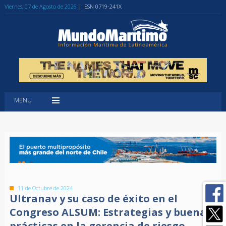
Viernes, 07 de Agosto de 2026
| ISSN 0719-241X
MENU
11 de Octubre de 2024
Ultranav y su caso de éxito en el
Congreso ALSUM: Estrategias y buenas
prácticas en la gerencia de riesgo