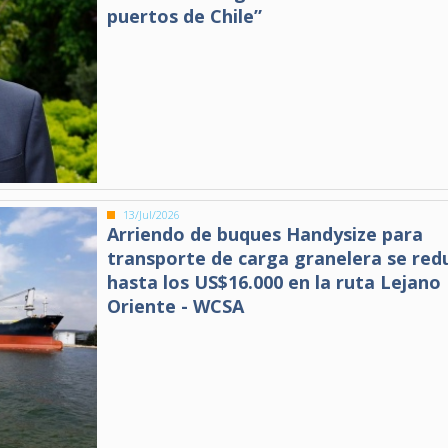
puertos de Chile”
13/Jul/2026
Arriendo de buques Handysize para
transporte de carga granelera se red
hasta los US$16.000 en la ruta Lejano
Oriente - WCSA