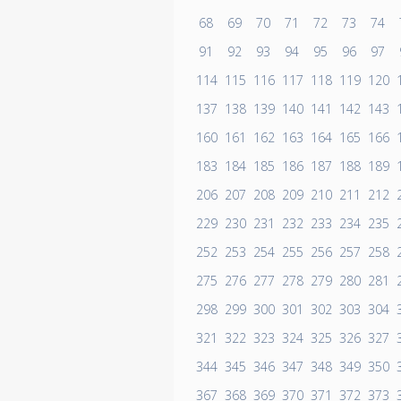
68
69
70
71
72
73
74
91
92
93
94
95
96
97
114
115
116
117
118
119
120
137
138
139
140
141
142
143
160
161
162
163
164
165
166
183
184
185
186
187
188
189
206
207
208
209
210
211
212
229
230
231
232
233
234
235
252
253
254
255
256
257
258
275
276
277
278
279
280
281
298
299
300
301
302
303
304
321
322
323
324
325
326
327
344
345
346
347
348
349
350
367
368
369
370
371
372
373