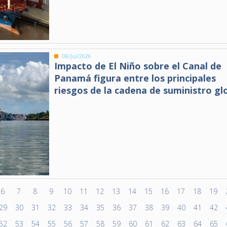
08/Jul/2026
Impacto de El Niño sobre el Canal de
Panamá figura entre los principales
riesgos de la cadena de suministro gl
6
7
8
9
10
11
12
13
14
15
16
17
18
19
29
30
31
32
33
34
35
36
37
38
39
40
41
42
52
53
54
55
56
57
58
59
60
61
62
63
64
65