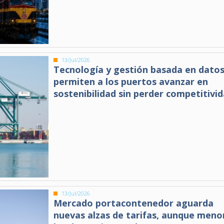
13/Jul/2026
Tecnología y gestión basada en dato
permiten a los puertos avanzar en
sostenibilidad sin perder competitivi
13/Jul/2026
Mercado portacontenedor aguarda
nuevas alzas de tarifas, aunque meno