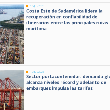
10/Jul/2026
Costa Este de Sudamérica lidera la
recuperación en confiabilidad de
itinerarios entre las principales rutas
marítima
10/Jul/2026
Sector portacontenedor: demanda gl
alcanza niveles récord y adelanto de
embarques impulsa las tarifas