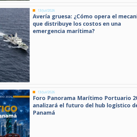
13/Jul/2026
Avería gruesa: ¿Cómo opera el meca
que distribuye los costos en una
emergencia marítima?
13/Jul/2026
Foro Panorama Marítimo Portuario 2
analizará el futuro del hub logístico d
Panamá