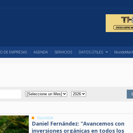
O DE EMPRESAS
AGENDA
SERVICIOS
DATOS ÚTILES
MundoMarit
15/Jul/2026
Daniel Fernández: “Avancemos con
inversiones orgánicas en todos los