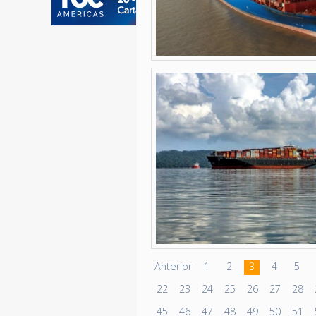
Anterior
1
2
3
4
5
22
23
24
25
26
27
28
45
46
47
48
49
50
51