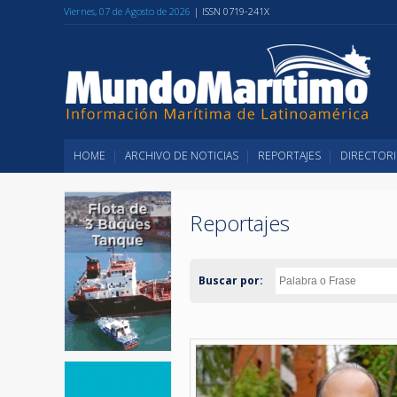
Viernes, 07 de Agosto de 2026
| ISSN 0719-241X
HOME
ARCHIVO DE NOTICIAS
REPORTAJES
DIRECTORI
Reportajes
Buscar por: